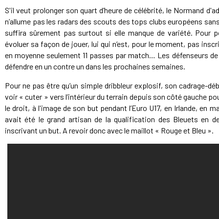
S'il veut prolonger son quart d’heure de célébrité, le Normand d'ad
n’allume pas les radars des scouts des tops clubs européens sans 
suffira sûrement pas surtout si elle manque de variété. Pour po
évoluer sa façon de jouer, lui qui n’est, pour le moment, pas inscri
en moyenne seulement 11 passes par match… Les défenseurs de 
défendre en un contre un dans les prochaines semaines.
Pour ne pas être qu’un simple dribbleur explosif, son cadrage-dé
voir « cuter » vers l’intérieur du terrain depuis son côté gauche p
le droit, à l'image de son but pendant l’Euro U17, en Irlande, en ma
avait été le grand artisan de la qualification des Bleuets en d
inscrivant un but. A revoir donc avec le maillot « Rouge et Bleu ».