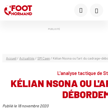
PUBLICITÉ
Accueil
/
Actualités
/
SM Caen
/
Kélian Nsona ou l’art du cadrage-dé
L'analyse tactique de S
KÉLIAN NSONA OU L'
DÉBORDE
Publié le
18 novembre 2020