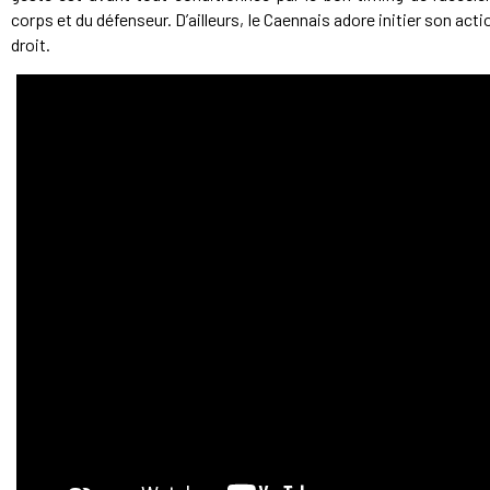
corps et du défenseur. D’ailleurs, le Caennais adore initier son act
droit.