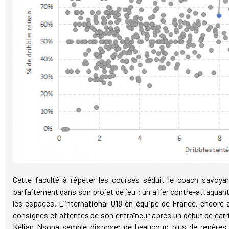
Cette faculté à répéter les courses séduit le coach savoyard
parfaitement dans son projet de jeu : un ailier contre-attaquant
les espaces. L’international U18 en équipe de France, encore a
consignes et attentes de son entraîneur après un début de carr
Kélian Nsona semble disposer de beaucoup plus de repères p