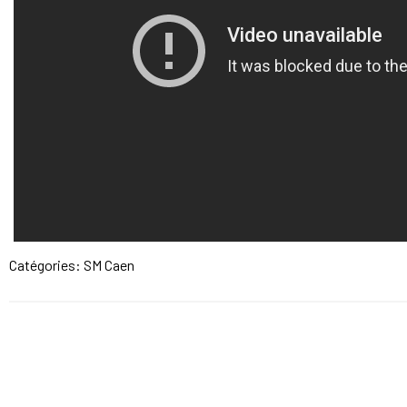
Catégories:
SM Caen