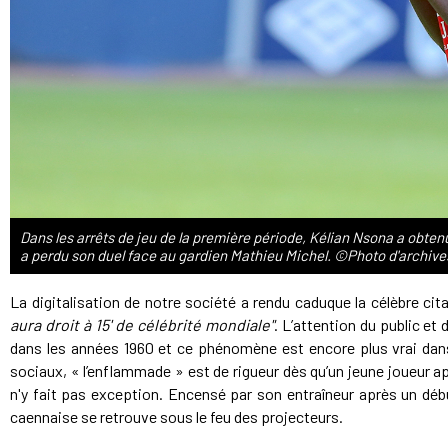
Dans les arrêts de jeu de la première période, Kélian Nsona a obtenu 
a perdu son duel face au gardien Mathieu Michel. ©Photo d'archive
La digitalisation de notre société a rendu caduque la célèbre cit
aura droit à 15' de célébrité mondiale"
. L’attention du public et
dans les années 1960 et ce phénomène est encore plus vrai dans
sociaux, « l’enflammade » est de rigueur dès qu’un jeune joueur a
n'y fait pas exception. Encensé par son entraîneur après un déb
caennaise se retrouve sous le feu des projecteurs.