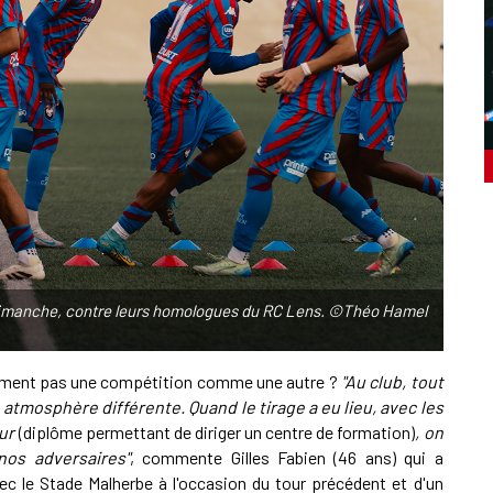
e dimanche, contre leurs homologues du RC Lens. ©Théo Hamel
ivement pas une compétition comme une autre ?
"Au club, tout
e atmosphère différente. Quand le tirage a eu lieu, avec les
eur
(diplôme permettant de diriger un centre de formation)
, on
nos adversaires"
, commente Gilles Fabien (46 ans) qui a
ec le Stade Malherbe à l'occasion du tour précédent et d'un