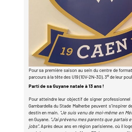
Pour sa première saison au sein du centre de formati
e
parcours à la tête des U19 (10V-2N-3D), 3
de leur pou
Parti de sa Guyane natale à 13 ans !
Pour atteindre leur objectif de signer professionnel 
Gambardella du Stade Malherbe peuvent s'inspirer de 
destin en main.
"Je suis venu de moi-même en Mé
en Guyane.
"J'ai prévenu mes parents que partais et
jobs"
. Après deux ans en région parisienne, où il lo