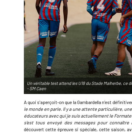
Un véritable test attend les U18 du Stade Malherbe, c
- SM Caen
A quoi s'aperçoit-on que la Gambardella n'est définit
le monde en parle. Il y a une attente particulière, un
éducateurs avec qui je suis actuellement le Format
s'est tous envoyé des messages pour connaître 
découvert cette épreuve si spéciale, cette saison, av