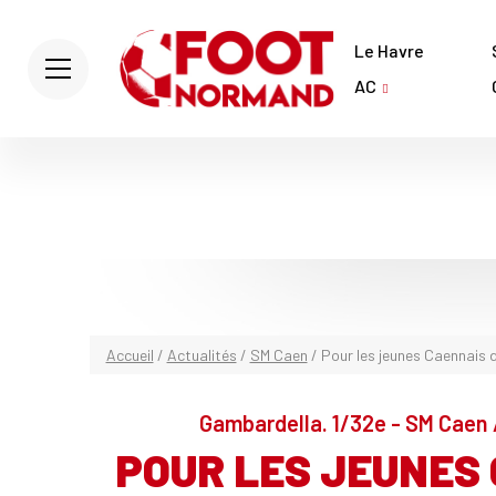
Le Havre
AC
Accueil
/
Actualités
/
SM Caen
/
Pour les jeunes Caennais 
Gambardella. 1/32e - SM Caen /
POUR LES JEUNES 