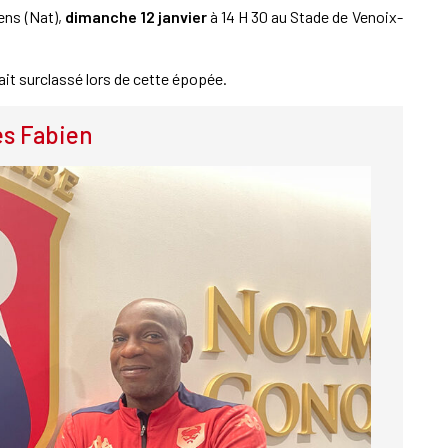
Lens (Nat),
dimanche 12 janvier
à 14 H 30 au Stade de Venoix-
it surclassé lors de cette épopée.
es Fabien