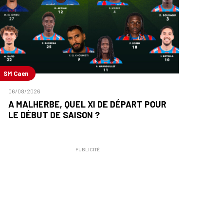
SM Caen
06/08/2026
A MALHERBE, QUEL XI DE DÉPART POUR
LE DÉBUT DE SAISON ?
PUBLICITÉ