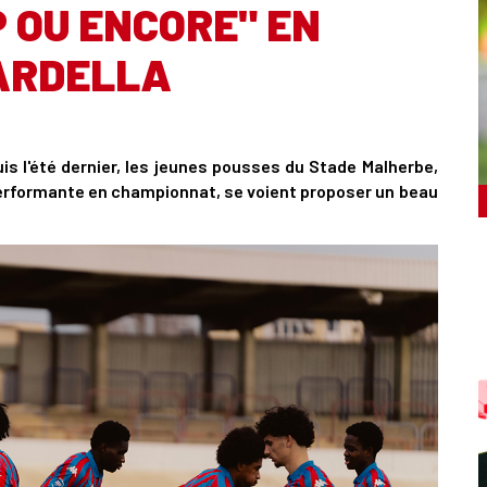
P OU ENCORE" EN
ARDELLA
uis l'été dernier, les jeunes pousses du Stade Malherbe,
 performante en championnat, se voient proposer un beau