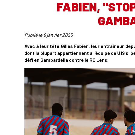
FABIEN, "STO
GAMB
Publié le
9 janvier 2025
Avec à leur tête Gilles Fabien, leur entraîneur dep
dont la plupart appartiennent à l'équipe de U19 si
défi en Gambardella contre le RC Lens.