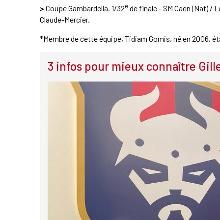
e
>
Coupe Gambardella. 1/32
de finale - SM Caen (Nat) / 
Claude-Mercier.
*Membre de cette équipe, Tidiam Gomis, né en 2006, éta
3 infos pour mieux connaître Gill