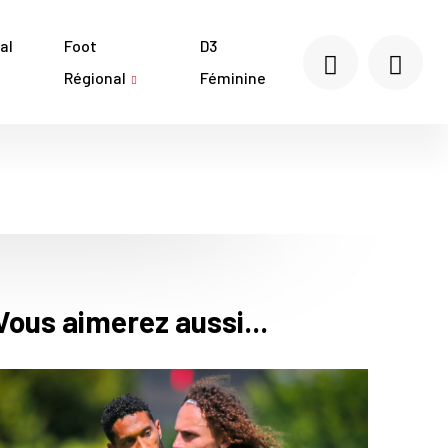
al
Foot
D3
Régional
Féminine
Vous aimerez aussi...