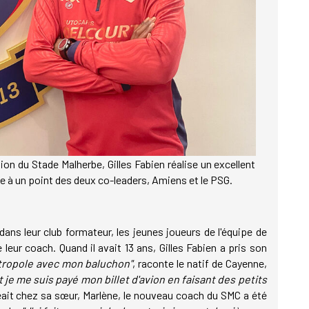
on du Stade Malherbe, Gilles Fabien réalise un excellent
le à un point des deux co-leaders, Amiens et le PSG.
dans leur club formateur, les jeunes joueurs de l'équipe de
leur coach. Quand il avait 13 ans, Gilles Fabien a pris son
tropole avec mon baluchon"
, raconte le natif de Cayenne,
 je me suis payé mon billet d'avion en faisant des petits
geait chez sa sœur, Marlène, le nouveau coach du SMC a été