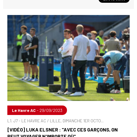
Le Havre AC
- 29/09/2023
L1. J7 - LE HAVRE AC / LILLE, DIMANCHE 1ER OCTO...
[VIDÉO] LUKA ELSNER : "AVEC CES GARÇONS, ON
PEUT VOYAGER N'IMPORTE OÙ"