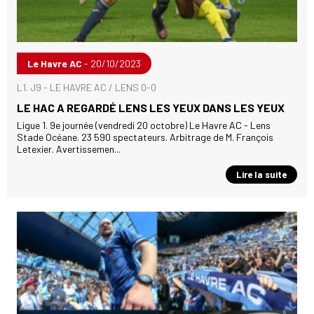
Le Havre AC
- 20/10/2023
L1. J9 - LE HAVRE AC / LENS 0-0
LE HAC A REGARDÉ LENS LES YEUX DANS LES YEUX
Ligue 1. 9e journée (vendredi 20 octobre) Le Havre AC - Lens
Stade Océane. 23 590 spectateurs. Arbitrage de M. François
Letexier. Avertissemen...
Lire la suite