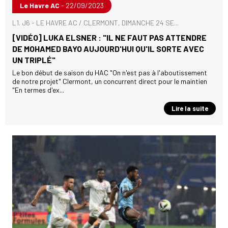
Le Havre AC
- 22/09/2023
L1. J6 - LE HAVRE AC / CLERMONT, DIMANCHE 24 SE...
[VIDÉO] LUKA ELSNER : "IL NE FAUT PAS ATTENDRE
DE MOHAMED BAYO AUJOURD'HUI QU'IL SORTE AVEC
UN TRIPLÉ"
Le bon début de saison du HAC "On n'est pas à l'aboutissement
de notre projet" Clermont, un concurrent direct pour le maintien
"En termes d'ex...
Lire la suite