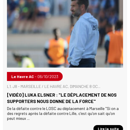
Le Havre AC
- 06/10/2023
L1. J8 - MARSEILLE / LE HAVRE AC, DIMANCHE 8 OC...
[VIDÉO] LUKA ELSNER : "LE DÉPLACEMENT DE NOS
SUPPORTERS NOUS DONNE DE LA FORCE"
De la défaite contre le LOSC au déplacement à Marseille "Si on a
des regrets après la défaite contre Lille, c'est qu'on sait qu'on
peut mieux ...
Lire la suite