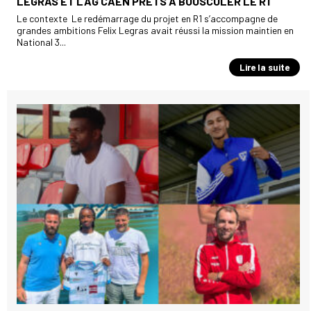
LEGRAS ET L'AG CAEN PRÊTS À BOUSCULER LE R1
Le contexte Le redémarrage du projet en R1 s’accompagne de
grandes ambitions Felix Legras avait réussi la mission maintien en
National 3...
Lire la suite