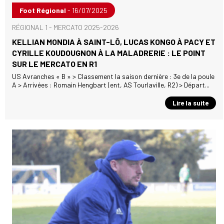
Foot Régional
- 16/07/2025
RÉGIONAL 1 - MERCATO 2025-2026
KELLIAN MONDIA À SAINT-LÔ, LUCAS KONGO À PACY ET
CYRILLE KOUDOUGNON À LA MALADRERIE : LE POINT
SUR LE MERCATO EN R1
US Avranches « B » > Classement la saison dernière : 3e de la poule
A > Arrivées : Romain Hengbart (ent, AS Tourlaville, R2) > Départ...
Lire la suite