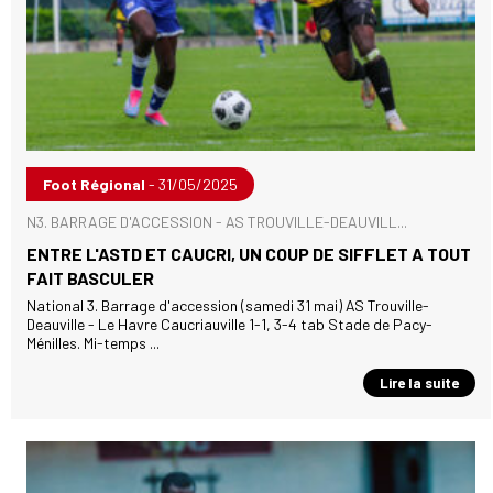
Foot Régional
- 31/05/2025
N3. BARRAGE D'ACCESSION - AS TROUVILLE-DEAUVILL...
ENTRE L'ASTD ET CAUCRI, UN COUP DE SIFFLET A TOUT
FAIT BASCULER
National 3. Barrage d'accession (samedi 31 mai) AS Trouville-
Deauville - Le Havre Caucriauville 1-1, 3-4 tab Stade de Pacy-
Ménilles. Mi-temps ...
Lire la suite