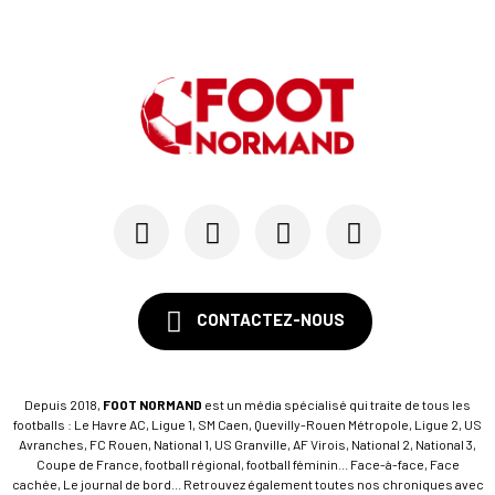
23/03
LIGUE DE NORMANDIE
Montées - descentes en R1-R2, que dit le règlem...
CONTACTEZ-NOUS
Depuis 2018,
FOOT NORMAND
est un média spécialisé qui traite de tous les
footballs : Le Havre AC, Ligue 1, SM Caen, Quevilly-Rouen Métropole, Ligue 2, US
Avranches, FC Rouen, National 1, US Granville, AF Virois, National 2, National 3,
Coupe de France, football régional, football féminin... Face-à-face, Face
cachée, Le journal de bord... Retrouvez également toutes nos chroniques avec