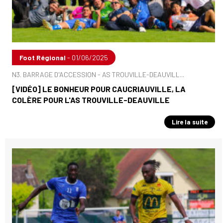
Foot Régional
- 01/06/2025
N3. BARRAGE D'ACCESSION - AS TROUVILLE-DEAUVILL...
[VIDÉO] LE BONHEUR POUR CAUCRIAUVILLE, LA
COLÈRE POUR L'AS TROUVILLE-DEAUVILLE
Lire la suite