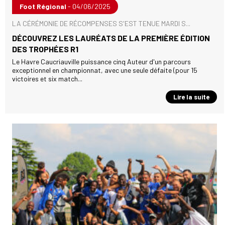
Foot Régional
- 04/06/2025
LA CÉRÉMONIE DE RÉCOMPENSES S'EST TENUE MARDI S...
DÉCOUVREZ LES LAURÉATS DE LA PREMIÈRE ÉDITION
DES TROPHÉES R1
Le Havre Caucriauville puissance cinq Auteur d'un parcours
exceptionnel en championnat, avec une seule défaite (pour 15
victoires et six match...
Lire la suite