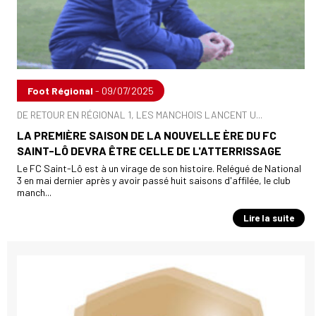
Foot Régional
- 09/07/2025
DE RETOUR EN RÉGIONAL 1, LES MANCHOIS LANCENT U...
LA PREMIÈRE SAISON DE LA NOUVELLE ÈRE DU FC
SAINT-LÔ DEVRA ÊTRE CELLE DE L'ATTERRISSAGE
Le FC Saint-Lô est à un virage de son histoire. Relégué de National
3 en mai dernier après y avoir passé huit saisons d'affilée, le club
manch...
Lire la suite