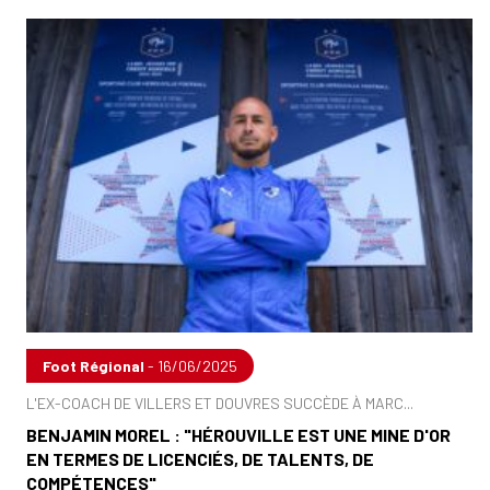
Foot Régional
- 16/06/2025
L'EX-COACH DE VILLERS ET DOUVRES SUCCÈDE À MARC...
BENJAMIN MOREL : "HÉROUVILLE EST UNE MINE D'OR
EN TERMES DE LICENCIÉS, DE TALENTS, DE
COMPÉTENCES"