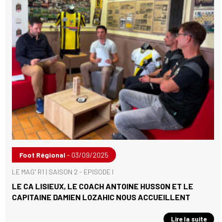
Foot Régional
- 03/09/2025
LE MAG' R1 | SAISON 2 - EPISODE I
LE CA LISIEUX, LE COACH ANTOINE HUSSON ET LE
CAPITAINE DAMIEN LOZAHIC NOUS ACCUEILLENT
Lire la suite