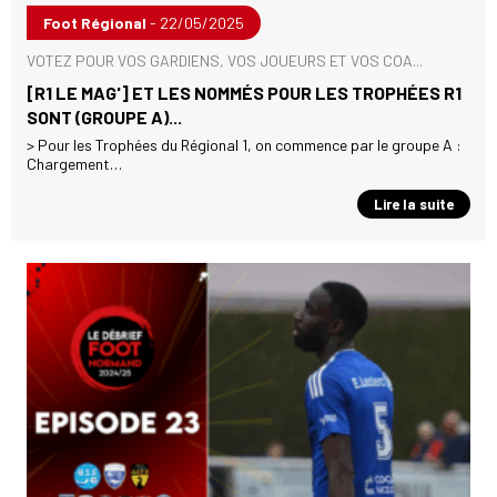
Foot Régional
- 22/05/2025
VOTEZ POUR VOS GARDIENS, VOS JOUEURS ET VOS COA...
[R1 LE MAG'] ET LES NOMMÉS POUR LES TROPHÉES R1
SONT (GROUPE A)...
> Pour les Trophées du Régional 1, on commence par le groupe A :
Chargement…
Lire la suite