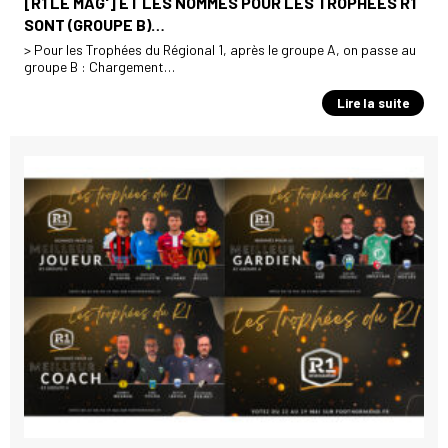
[R1 LE MAG'] ET LES NOMMÉS POUR LES TROPHÉES R1
SONT (GROUPE B)…
> Pour les Trophées du Régional 1, après le groupe A, on passe au
groupe B : Chargement…
Lire la suite