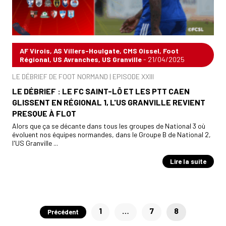
AF Virois, AS Villers-Houlgate, CMS Oissel, Foot
Régional, US Avranches, US Granville
- 21/04/2025
LE DÉBRIEF DE FOOT NORMAND | EPISODE XXIII
LE DÉBRIEF : LE FC SAINT-LÔ ET LES PTT CAEN
GLISSENT EN RÉGIONAL 1, L'US GRANVILLE REVIENT
PRESQUE À FLOT
Alors que ça se décante dans tous les groupes de National 3 où
évoluent nos équipes normandes, dans le Groupe B de National 2,
l'US Granville ...
Lire la suite
Pagination
1
…
7
8
Précédent
des