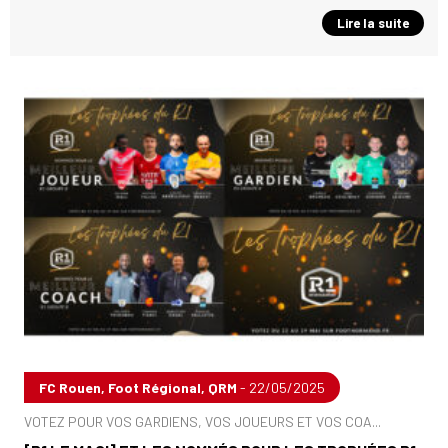
Lire la suite
FC Rouen, Foot Régional, QRM
- 22/05/2025
VOTEZ POUR VOS GARDIENS, VOS JOUEURS ET VOS COA...