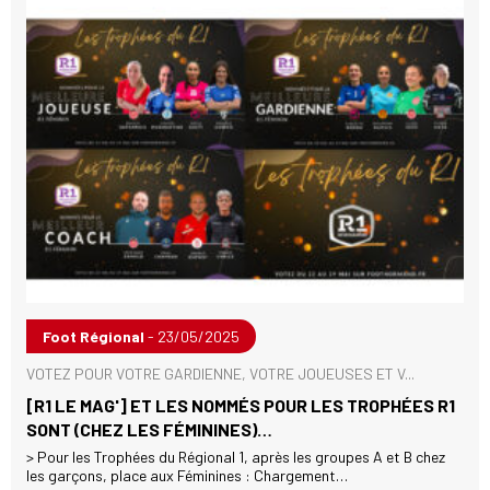
Foot Régional
- 23/05/2025
VOTEZ POUR VOTRE GARDIENNE, VOTRE JOUEUSES ET V...
[R1 LE MAG'] ET LES NOMMÉS POUR LES TROPHÉES R1
SONT (CHEZ LES FÉMININES)…
> Pour les Trophées du Régional 1, après les groupes A et B chez
les garçons, place aux Féminines : Chargement…