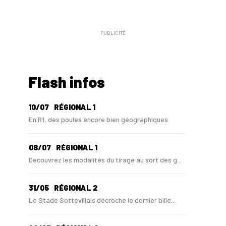
publications
PUBLICITÉ
Flash infos
10/07
RÉGIONAL 1
En R1, des poules encore bien géographiques
08/07
RÉGIONAL 1
Découvrez les modalités du tirage au sort des g...
31/05
RÉGIONAL 2
Le Stade Sottevillais décroche le dernier bille...