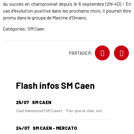
du succès en championnat depuis le 6 septembre (2N-4D) ! En
cas d'évolution positive dans les prochains mois, il pourrait être
promu dans le groupe de Maxime d'Ornano.
Catégories:
SM Caen
PARTAGER:
Flash infos SM Caen
25/07
SM CAEN
Ziad Hammoud (SM Caen) : "Fier que le club, not...
24/07
SM CAEN - MERCATO