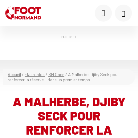
PUBLICITÉ
Accueil
/
Flash infos
/
SM Caen
/
A Malherbe, Djiby Seck pour
renforcer la réserve... dans un premier temps
A MALHERBE, DJIBY
SECK POUR
RENFORCER LA