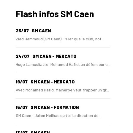
Flash infos SM Caen
25/07
SM CAEN
Ziad Hammoud (SM Caen) : "Fier que le club, not...
24/07
SM CAEN - MERCATO
Hugo Lamouliatte, Mohamed Hafid, un défenseur c...
19/07
SM CAEN - MERCATO
Avec Mohamed Hafid, Malherbe veut frapper un gr...
15/07
SM CAEN - FORMATION
SM Caen : Julien Meilhac quitte la direction de...
13/07
SM CAEN