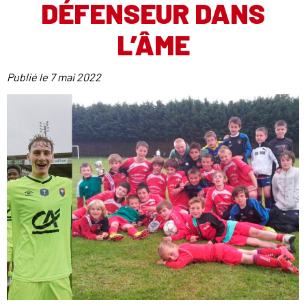
DÉFENSEUR DANS
L’ÂME
Publié le
7 mai 2022