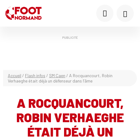
PUBLICITÉ
Accueil
/
Flash infos
/
SM Caen
/
A Rocquancourt, Robin
Verhaeghe était déjà un défenseur dans l’âme
A ROCQUANCOURT,
ROBIN VERHAEGHE
ÉTAIT DÉJÀ UN