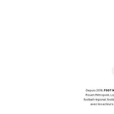
Depuis 2018,
FOOT 
Rouen Métropole, Ligu
football régional, foo
avec les acteurs 