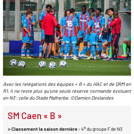
Avec les relégations des équipes « B » du HAC et de QRM en
R1, il ne reste plus qu'une seule réserve normande évoluant
en N3 : celle du Stade Malherbe. ©Damien Deslandes
SM Caen « B »
e
> Classement la saison dernière :
4
du groupe F de N3