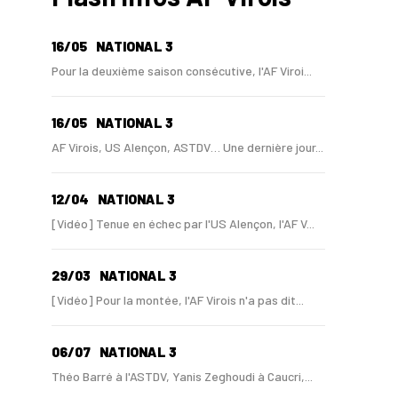
16/05
NATIONAL 3
Pour la deuxième saison consécutive, l'AF Viroi...
16/05
NATIONAL 3
AF Virois, US Alençon, ASTDV… Une dernière jour...
12/04
NATIONAL 3
[Vidéo] Tenue en échec par l'US Alençon, l'AF V...
29/03
NATIONAL 3
[Vidéo] Pour la montée, l'AF Virois n'a pas dit...
06/07
NATIONAL 3
Théo Barré à l'ASTDV, Yanis Zeghoudi à Caucri,...