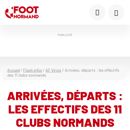
PUBLICITÉ
Accueil
/
Flash infos
/
AF Virois
/
Arrivées, départs : les effectifs
des 11 clubs normands
ARRIVÉES, DÉPARTS :
LES EFFECTIFS DES 11
CLUBS NORMANDS