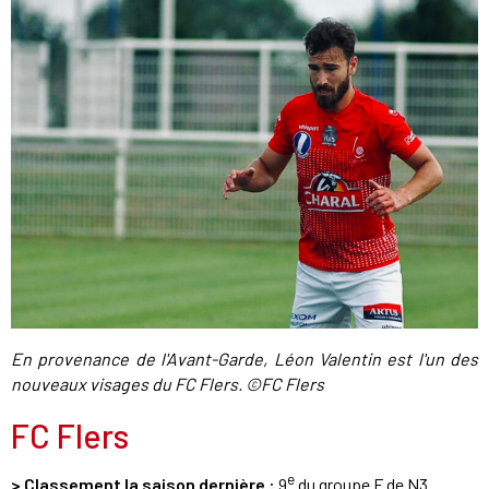
En provenance de l'Avant-Garde, Léon Valentin est l'un des
nouveaux visages du FC Flers. ©FC Flers
FC Flers
e
> Classement la saison dernière :
9
du groupe F de N3