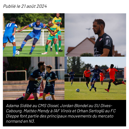
Publié le
21 août 2024
Adama Sidibé au CMS Oissel, Jordan Blondel au SU Dives-
Cabourg, Mattéo Mendy à l'AF Virois et Orhan Sertoglü au FC
Dieppe font partie des principaux mouvements du mercato
normand en N3.