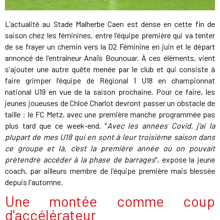
L'actualité au Stade Malherbe Caen est dense en cette fin de
saison chez les féminines, entre l'équipe première qui va tenter
de se frayer un chemin vers la D2 Féminine en juin et le départ
annoncé de l'entraîneur Anaïs Bounouar. À ces éléments, vient
s'ajouter une autre quête menée par le club et qui consiste à
faire grimper l'équipe de Régional 1 U18 en championnat
national U19 en vue de la saison prochaine. Pour ce faire, les
jeunes joueuses de Chloé Charlot devront passer un obstacle de
taille : le FC Metz, avec une première manche programmée pas
plus tard que ce week-end. "
Avec les années Covid, j'ai la
plupart de mes U18 qui en sont à leur troisième saison dans
ce groupe et là, c'est la première année où on pouvait
prétendre accéder à la phase de barrages
", expose la jeune
coach, par ailleurs membre de l'équipe première mais blessée
depuis l'automne.
Une montée comme coup
d'accélérateur