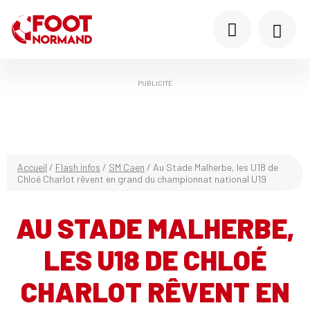
PUBLICITÉ
Accueil
/
Flash infos
/
SM Caen
/
Au Stade Malherbe, les U18 de
Chloé Charlot rêvent en grand du championnat national U19
AU STADE MALHERBE,
LES U18 DE CHLOÉ
CHARLOT RÊVENT EN