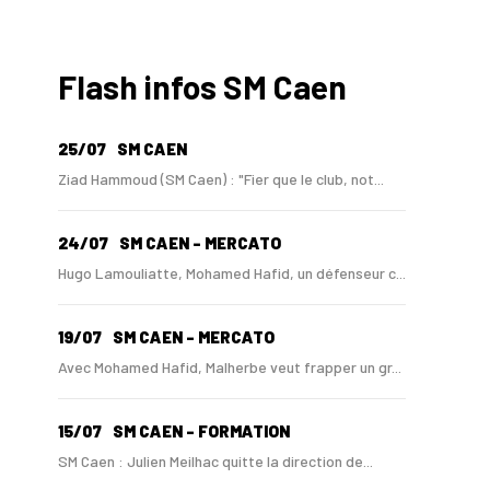
Flash infos SM Caen
25/07
SM CAEN
Ziad Hammoud (SM Caen) : "Fier que le club, not...
24/07
SM CAEN - MERCATO
Hugo Lamouliatte, Mohamed Hafid, un défenseur c...
19/07
SM CAEN - MERCATO
Avec Mohamed Hafid, Malherbe veut frapper un gr...
15/07
SM CAEN - FORMATION
SM Caen : Julien Meilhac quitte la direction de...