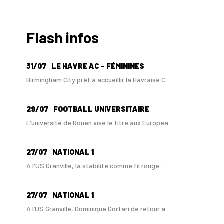
Flash infos
31/07
LE HAVRE AC - FÉMININES
Birmingham City prêt à accueillir la Havraise C...
29/07
FOOTBALL UNIVERSITAIRE
L'université de Rouen vise le titre aux Europea...
27/07
NATIONAL 1
A l'US Granville, la stabilité comme fil rouge ...
27/07
NATIONAL 1
A l’US Granville, Dominique Gortari de retour a...