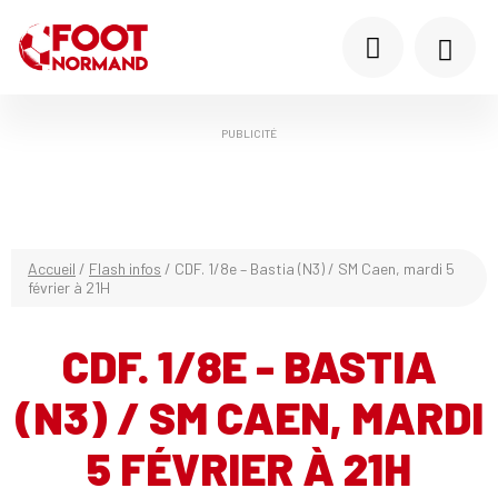
PUBLICITÉ
Accueil
/
Flash infos
/
CDF. 1/8e – Bastia (N3) / SM Caen, mardi 5
février à 21H
CDF. 1/8E - BASTIA
(N3) / SM CAEN, MARDI
5 FÉVRIER À 21H