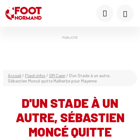
PUBLICITÉ
Accueil
/
Flash infos
/
SM Caen
/
D’un Stade à un autre,
Sébastien Moncé quitte Malherbe pour Mayenne
D'UN STADE À UN
AUTRE, SÉBASTIEN
MONCÉ QUITTE