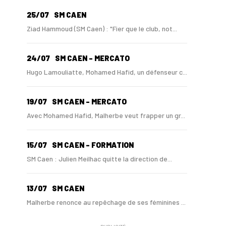
25/07
SM CAEN
Ziad Hammoud (SM Caen) : "Fier que le club, not...
24/07
SM CAEN - MERCATO
Hugo Lamouliatte, Mohamed Hafid, un défenseur c...
19/07
SM CAEN - MERCATO
Avec Mohamed Hafid, Malherbe veut frapper un gr...
15/07
SM CAEN - FORMATION
SM Caen : Julien Meilhac quitte la direction de...
13/07
SM CAEN
Malherbe renonce au repêchage de ses féminines ...