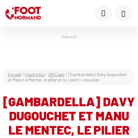
PUBLICITÉ
Accueil
/
Flash infos
/
SM Caen
/
[Gambardella] Davy Dugouchet
et Manu Le Mentec, le pilier et le « petit » nouveau
[GAMBARDELLA] DAVY
DUGOUCHET ET MANU
LE MENTEC, LE PILIER