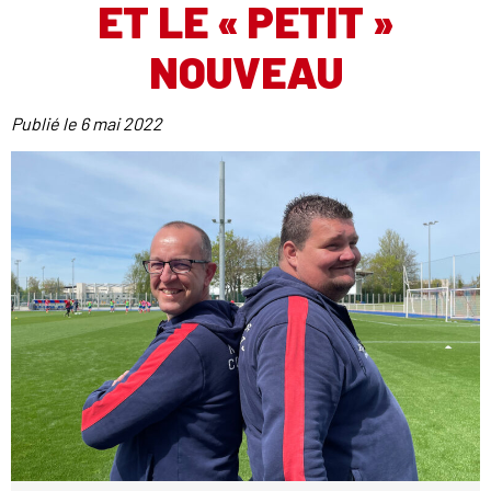
ET LE « PETIT »
NOUVEAU
Publié le
6 mai 2022