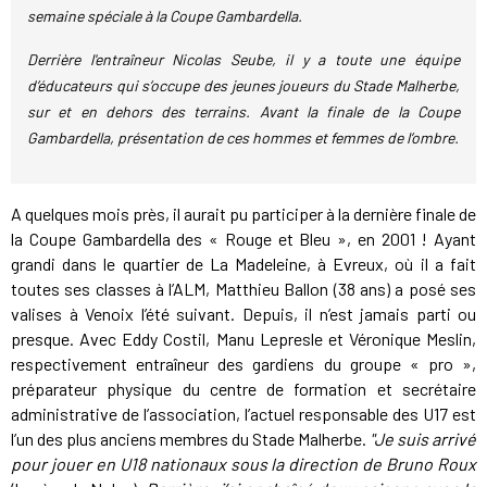
semaine spéciale à la Coupe Gambardella.
Derrière l'entraîneur Nicolas Seube, il y a toute une équipe
d’éducateurs qui s’occupe des jeunes joueurs du Stade Malherbe,
sur et en dehors des terrains. Avant la finale de la Coupe
Gambardella, présentation de ces hommes et femmes de l’ombre.
A quelques mois près, il aurait pu participer à la dernière finale de
la Coupe Gambardella des « Rouge et Bleu », en 2001 ! Ayant
grandi dans le quartier de La Madeleine, à Evreux, où il a fait
toutes ses classes à l’ALM, Matthieu Ballon (38 ans) a posé ses
valises à Venoix l’été suivant. Depuis, il n’est jamais parti ou
presque. Avec Eddy Costil, Manu Lepresle et Véronique Meslin,
respectivement entraîneur des gardiens du groupe « pro »,
préparateur physique du centre de formation et secrétaire
administrative de l’association, l’actuel responsable des U17 est
l’un des plus anciens membres du Stade Malherbe.
"Je suis arrivé
pour jouer en U18 nationaux sous la direction de Bruno Roux