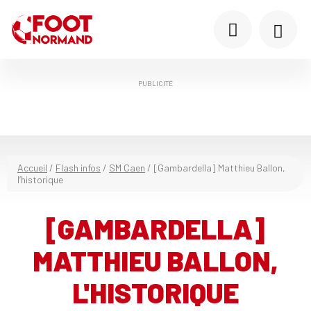
PUBLICITÉ
Accueil
/
Flash infos
/
SM Caen
/
[Gambardella] Matthieu Ballon,
l’historique
[GAMBARDELLA]
MATTHIEU BALLON,
L'HISTORIQUE