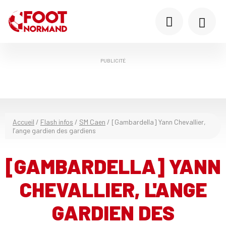
PUBLICITÉ
Accueil
/
Flash infos
/
SM Caen
/
[Gambardella] Yann Chevallier,
l’ange gardien des gardiens
[GAMBARDELLA] YANN
CHEVALLIER, L'ANGE
GARDIEN DES