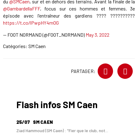
du
@SMCaen
, sur et en dehors des terrains. Avant la finale de la
@GambardellaFFF
, focus sur ces hommes et femmes. 3e
épisode avec l'entraîneur des gardiens ???? ??????????
https://t.co/lPwpHY4mOG
— FOOT NORMAND (@FOOT_NORMAND)
May 3, 2022
Catégories:
SM Caen
PARTAGER:
Flash infos SM Caen
25/07
SM CAEN
Ziad Hammoud (SM Caen) : "Fier que le club, not...