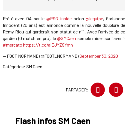
Prêté avec OA par le
@PSG_inside
selon
@lequipe
, Garissone
Innocent (20 ans) est annoncé comme la nouvelle doublure de
Rémy Riou qui garderait son statut de n°1. Avec l'arrivée de ce
gardien (0 match en pro), le
@SMCaen
semble miser sur l'avenir
#mercato
https://t.co/aIEJYZSYmn
— FOOT NORMAND (@FOOT_NORMAND)
September 30, 2020
Catégories:
SM Caen
PARTAGER:
Flash infos SM Caen