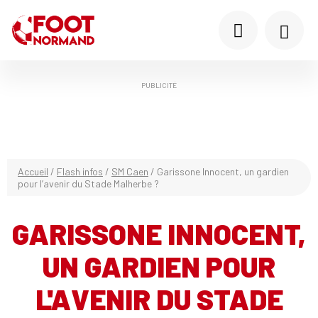
PUBLICITÉ
Accueil
/
Flash infos
/
SM Caen
/
Garissone Innocent, un gardien
pour l’avenir du Stade Malherbe ?
GARISSONE INNOCENT,
UN GARDIEN POUR
L'AVENIR DU STADE