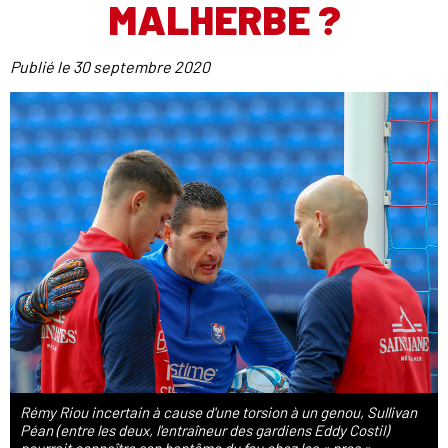
MALHERBE ?
Publié le
30 septembre 2020
Rémy Riou incertain à cause d'une torsion à un genou, Sullivan
Péan (entre les deux, l'entraîneur des gardiens Eddy Costil)