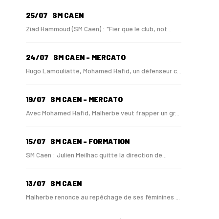
25/07
SM CAEN
Ziad Hammoud (SM Caen) : "Fier que le club, not...
24/07
SM CAEN - MERCATO
Hugo Lamouliatte, Mohamed Hafid, un défenseur c...
19/07
SM CAEN - MERCATO
Avec Mohamed Hafid, Malherbe veut frapper un gr...
15/07
SM CAEN - FORMATION
SM Caen : Julien Meilhac quitte la direction de...
13/07
SM CAEN
Malherbe renonce au repêchage de ses féminines ...