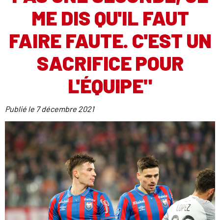
ME DIS QU'IL FAUT
FAIRE FAUTE. C'EST UN
SACRIFICE POUR
L'ÉQUIPE"
Publié le
7 décembre 2021