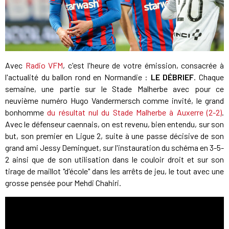
Avec
Radio VFM
, c'est l'heure de votre émission, consacrée à
l'actualité du ballon rond en Normandie :
LE DÉBRIEF
. Chaque
semaine, une partie sur le Stade Malherbe avec pour ce
neuvième numéro Hugo Vandermersch comme invité, le grand
bonhomme
du résultat nul du Stade Malherbe à Auxerre (2-2)
.
Avec le défenseur caennais, on est revenu, bien entendu, sur son
but, son premier en Ligue 2, suite à une passe décisive de son
grand ami Jessy Deminguet, sur l'instauration du schéma en 3-5-
2 ainsi que de son utilisation dans le couloir droit et sur son
tirage de maillot "d'école" dans les arrêts de jeu, le tout avec une
grosse pensée pour Mehdi Chahiri.