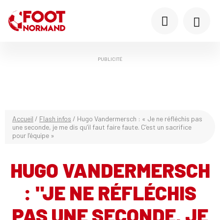
PUBLICITÉ
Accueil
/
Flash infos
/
Hugo Vandermersch : « Je ne réfléchis pas
une seconde, je me dis qu’il faut faire faute. C’est un sacrifice
pour l’équipe »
HUGO VANDERMERSCH
: "JE NE RÉFLÉCHIS
PAS UNE SECONDE, JE