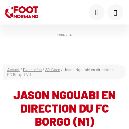
PUBLICITÉ
Accueil
/
Flash infos
/
SM Caen
/
Jason Ngouabi en direction du
FC Borgo (N1)
JASON NGOUABI EN
DIRECTION DU FC
BORGO (N1)