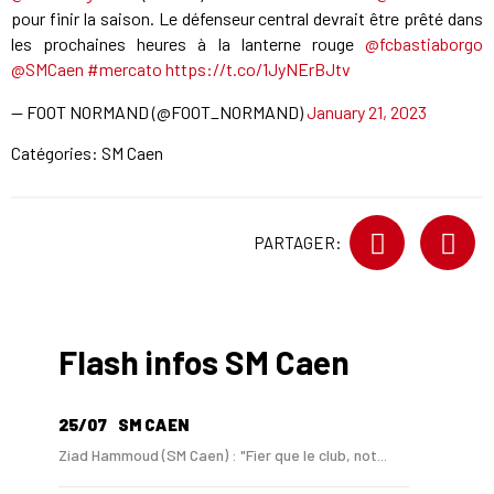
pour finir la saison. Le défenseur central devrait être prêté dans
les prochaines heures à la lanterne rouge
@fcbastiaborgo
@SMCaen
#mercato
https://t.co/1JyNErBJtv
— FOOT NORMAND (@FOOT_NORMAND)
January 21, 2023
Catégories:
SM Caen
PARTAGER:
Flash infos SM Caen
25/07
SM CAEN
Ziad Hammoud (SM Caen) : "Fier que le club, not...