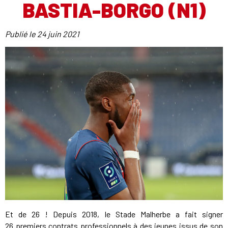
BASTIA-BORGO (N1)
Publié le
24 juin 2021
Et de 26 ! Depuis 2018, le Stade Malherbe a fait signer
26 premiers contrats professionnels à des jeunes issus de son