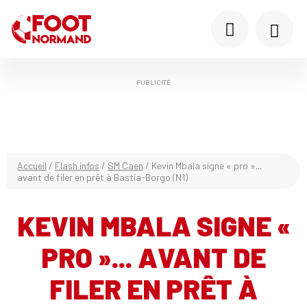
PUBLICITÉ
Accueil
/
Flash infos
/
SM Caen
/
Kevin Mbala signe « pro »...
avant de filer en prêt à Bastia-Borgo (N1)
KEVIN MBALA SIGNE «
PRO »... AVANT DE
FILER EN PRÊT À