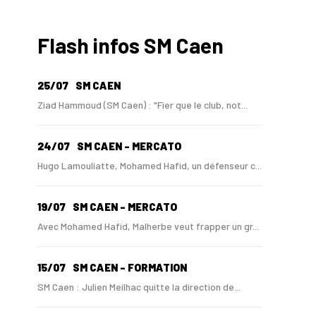
Flash infos SM Caen
25/07
SM CAEN
Ziad Hammoud (SM Caen) : "Fier que le club, not...
24/07
SM CAEN - MERCATO
Hugo Lamouliatte, Mohamed Hafid, un défenseur c...
19/07
SM CAEN - MERCATO
Avec Mohamed Hafid, Malherbe veut frapper un gr...
15/07
SM CAEN - FORMATION
SM Caen : Julien Meilhac quitte la direction de...