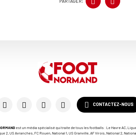
PARTAGER:
CONTACTEZ-NOUS
NORMAND
est un média spécialisé qui traite de tous les footballs : Le Havre AC, Ligue
e 2, US Avranches, FC Rouen, National 1, US Granville, AF Virois, National 2, Nation