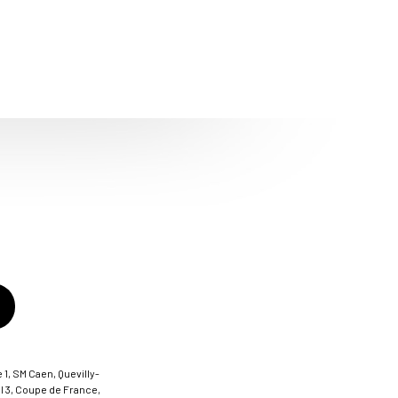
 1, SM Caen, Quevilly-
al 3, Coupe de France,