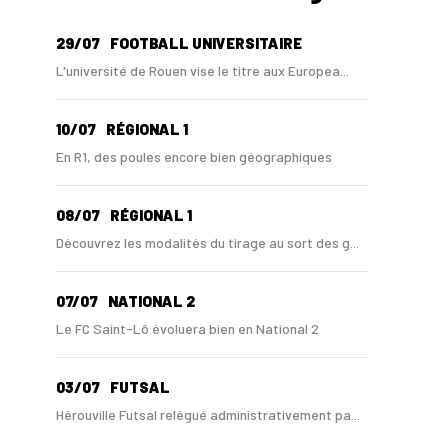
29/07
FOOTBALL UNIVERSITAIRE
L'université de Rouen vise le titre aux Europea...
10/07
RÉGIONAL 1
En R1, des poules encore bien géographiques
08/07
RÉGIONAL 1
Découvrez les modalités du tirage au sort des g...
07/07
NATIONAL 2
Le FC Saint-Lô évoluera bien en National 2
03/07
FUTSAL
Hérouville Futsal relégué administrativement pa...