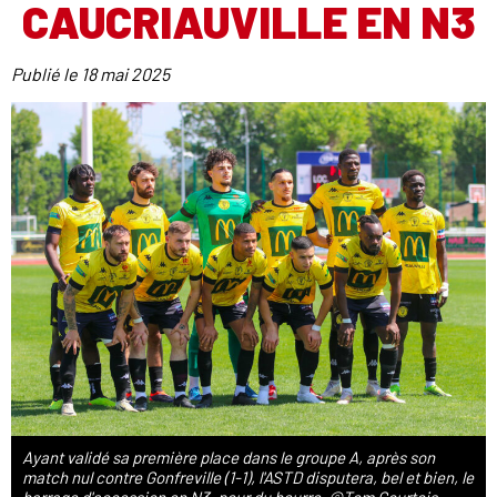
CAUCRIAUVILLE EN N3
Publié le
18 mai 2025
Ayant validé sa première place dans le groupe A, après son
match nul contre Gonfreville (1-1), l'ASTD disputera, bel et bien, le