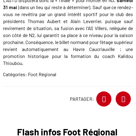
LASTD disputera donc la « finale » pour monter en N3,
samedi
31 mai
(dans un lieu qui reste à déterminer). Sauf que ce rendez-
vous ne revêtira par un grand intérêt sportif pour le club des
présidents Thomas Aubert et Alain Leverrier, puisque sauf
revirement de situation, sa fusion avec l'AS Villers, reléguée de
son côté de N2, lui garantit sa place à ce niveau pour la saison
prochaine. Conséquence, le billet normand pour l'étage supérieur
revient automatiquement au Havre Caucriauville ; une
promotion historique pour la formation du coach Kalidou
Thioubou.
Catégories:
Foot Régional
PARTAGER:
Flash infos Foot Régional