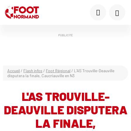
PUBLICITÉ
Accueil
/
Flash infos
/
Foot Régional
/
L'AS Trouville-Deauville
disputera la finale, Caucriauville en N3
L'AS TROUVILLE-
DEAUVILLE DISPUTERA
LA FINALE,