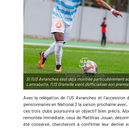
Si l'US Avranches s'est déjà montrée particulièrement ac
Lamrabette, l'US Granville vient d'officialiser son pre
Avec la relégation de l'US Avranches et l'accession d
pensionnaires en National 2 la saison prochaine avec, b
ces trois clubs poursuivra un objectif bien précis. Al
remontée immédiate, ceux de Matthias Jouan, désorma
été conservé, chercheront à confirmer leur dernier e