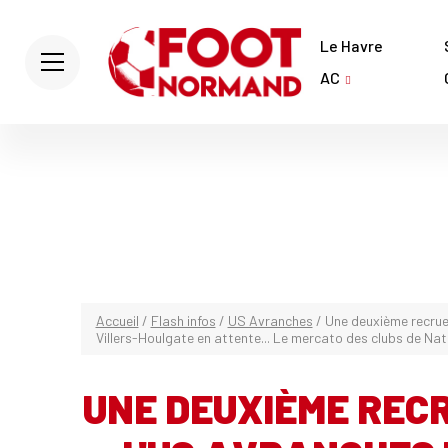
Le Havre
AC
Accueil
/
Flash infos
/
US Avranches
/
Une deuxième recrue 
Villers-Houlgate en attente... Le mercato des clubs de Nat
UNE DEUXIÈME RECR