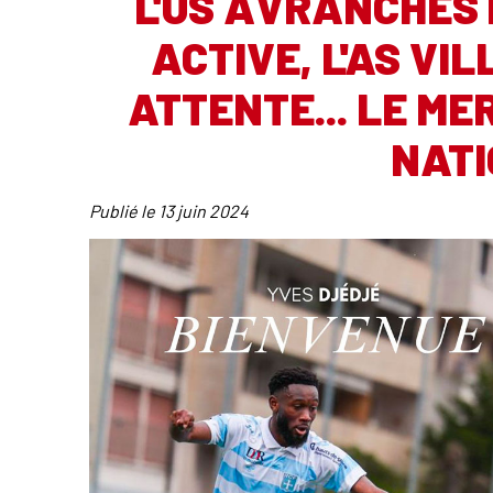
L'US AVRANCHES
ACTIVE, L'AS VI
ATTENTE... LE ME
NATI
Publié le
13 juin 2024