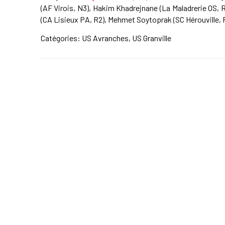
(AF Virois, N3), Hakim Khadrejnane (La Maladrerie OS, 
(CA Lisieux PA, R2), Mehmet Soytoprak (SC Hérouville, R
Catégories:
US Avranches
,
US Granville