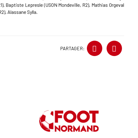
R1), Baptiste Lepresle (USON Mondeville, R2), Mathias Orgeval
2), Alassane Sylla.
PARTAGER: