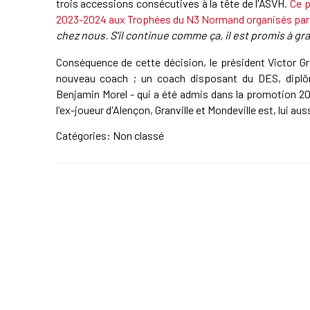
trois accessions consécutives à la tête de l'ASVH.
Ce p
2023-2024 aux Trophées du N3 Normand organisés par 
chez nous. S'il continue comme ça, il est promis à gr
Conséquence de cette décision, le président Victor G
nouveau coach ; un coach disposant du DES, diplô
Benjamin Morel - qui a été admis dans la promotion 20
l'ex-joueur d'Alençon, Granville et Mondeville est, lui auss
Catégories: Non classé