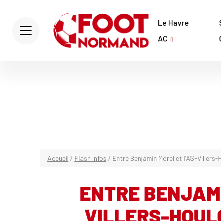
Le Havre
AC
Accueil
/
Flash infos
/
Entre Benjamin Morel et l'AS-Villers-H
ENTRE BENJAMI
VILLERS-HOULGA