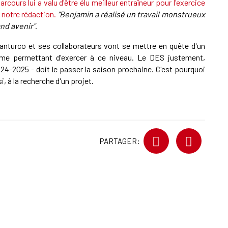
arcours lui a valu d'être élu meilleur entraîneur pour l'exercice
notre rédaction.
"Benjamin a réalisé un travail monstrueux
and avenir"
.
ranturco et ses collaborateurs vont se mettre en quête d'un
me permettant d'exercer à ce niveau. Le DES justement,
24-2025 - doit le passer la saison prochaine. C'est pourquoi
i, à la recherche d'un projet.
PARTAGER: