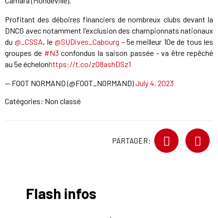
Camara (Mondeville).
Profitant des déboires financiers de nombreux clubs devant la
DNCG avec notamment l'exclusion des championnats nationaux
du
@_CSSA
, le
@SUDives_Cabourg
- 5e meilleur 10e de tous les
groupes de
#N3
confondus la saison passée - va être repêché
au 5e échelon
https://t.co/zO8ashDSz1
— FOOT NORMAND (@FOOT_NORMAND)
July 4, 2023
Catégories: Non classé
PARTAGER:
Flash infos