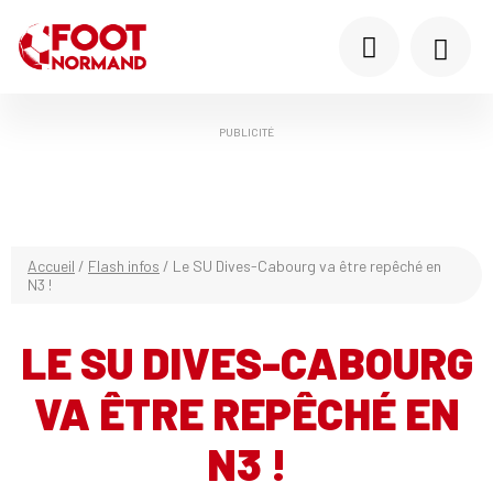
PUBLICITÉ
Accueil
/
Flash infos
/
Le SU Dives-Cabourg va être repêché en
N3 !
LE SU DIVES-CABOURG
VA ÊTRE REPÊCHÉ EN
N3 !