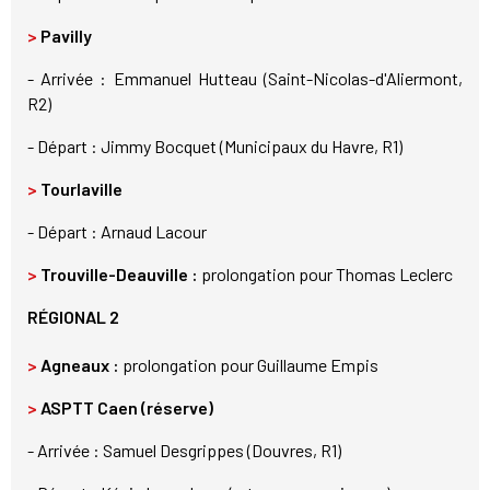
>
Pavilly
- Arrivée : Emmanuel Hutteau (Saint-Nicolas-d'Aliermont,
R2)
- Départ : Jimmy Bocquet (Municipaux du Havre, R1)
>
Tourlaville
- Départ : Arnaud Lacour
>
Trouville-Deauville :
prolongation pour Thomas Leclerc
RÉGIONAL 2
>
Agneaux :
prolongation pour Guillaume Empis
>
ASPTT Caen (réserve)
- Arrivée : Samuel Desgrippes (Douvres, R1)