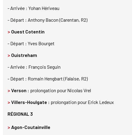
- Arrivée : Yohan Hériveau
- Départ : Anthony Bacon (Carentan, R2)
>
Ouest Cotentin
- Départ : Yves Bourget
>
Ouistreham
- Arrivée : François Seguin
- Départ : Romain Hengbart (Falaise, R2)
>
Verson :
prolongation pour Nicolas Vrel
>
Villers-Houlgate :
prolongation pour Erick Ledeux
RÉGIONAL 3
>
Agon-Coutainville