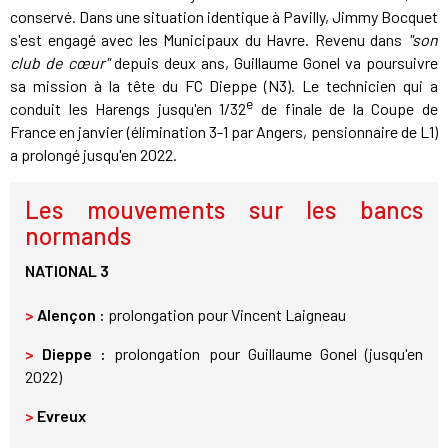
conservé. Dans une situation identique à Pavilly, Jimmy Bocquet
s'est engagé avec les Municipaux du Havre. Revenu dans
"son
club de cœur"
depuis deux ans, Guillaume Gonel va poursuivre
sa mission à la tête du FC Dieppe (N3). Le technicien qui a
e
conduit les Harengs jusqu'en 1/32
de finale de la Coupe de
France en janvier (élimination 3-1 par Angers, pensionnaire de L1)
a prolongé jusqu'en 2022.
Les mouvements sur les bancs
normands
NATIONAL 3
>
Alençon :
prolongation pour Vincent Laigneau
>
Dieppe :
prolongation pour Guillaume Gonel (jusqu'en
2022)
>
Evreux