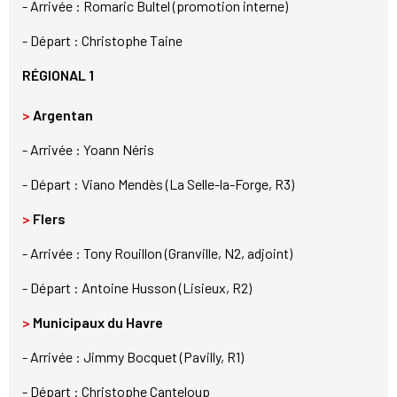
- Arrivée : Romaric Bultel (promotion interne)
- Départ : Christophe Taine
RÉGIONAL 1
>
Argentan
- Arrivée : Yoann Néris
- Départ : Viano Mendès (La Selle-la-Forge, R3)
>
Flers
- Arrivée : Tony Rouillon (Granville, N2, adjoint)
- Départ : Antoine Husson (Lisieux, R2)
>
Municipaux du Havre
- Arrivée : Jimmy Bocquet (Pavilly, R1)
- Départ : Christophe Canteloup