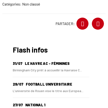
Catégories: Non classé
PARTAGER:
Flash infos
31/07
LE HAVRE AC - FÉMININES
Birmingham City prêt à accueillir la Havraise C...
29/07
FOOTBALL UNIVERSITAIRE
L'université de Rouen vise le titre aux Europea...
27/07
NATIONAL 1