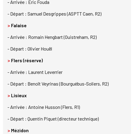
- Arrivée : Eric Fouda
- Départ : Samuel Desgrippes (ASPTT Caen, R2)
>
Falaise
- Arrivée : Romain Hengbart (Ouistreham, R2)
- Départ : Olivier Houël
>
Flers (réserve)
- Arrivée : Laurent Leverrier
- Départ : Benoît Veyrinas (Bourguébus-Soliers, R2)
>
Lisieux
- Arrivée : Antoine Husson (Flers, R1)
- Départ : Quentin Piquet (directeur technique)
>
Mézidon