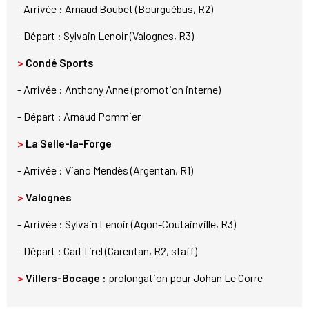
- Arrivée : Arnaud Boubet (Bourguébus, R2)
- Départ : Sylvain Lenoir (Valognes, R3)
>
Condé Sports
- Arrivée : Anthony Anne (promotion interne)
- Départ : Arnaud Pommier
>
La Selle-la-Forge
- Arrivée : Viano Mendès (Argentan, R1)
>
Valognes
- Arrivée : Sylvain Lenoir (Agon-Coutainville, R3)
- Départ : Carl Tirel (Carentan, R2, staff)
>
Villers-Bocage
:
prolongation pour Johan Le Corre