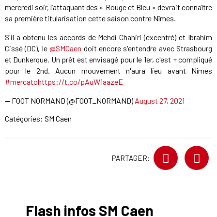
mercredi soir, l’attaquant des « Rouge et Bleu » devrait connaître
sa première titularisation cette saison contre Nîmes.
S'il a obtenu les accords de Mehdi Chahiri (excentré) et Ibrahim
Cissé (DC), le
@SMCaen
doit encore s'entendre avec Strasbourg
et Dunkerque. Un prêt est envisagé pour le 1er, c'est + compliqué
pour le 2nd. Aucun mouvement n'aura lieu avant Nîmes
#mercato
https://t.co/pAuW1aazeE
— FOOT NORMAND (@FOOT_NORMAND)
August 27, 2021
Catégories:
SM Caen
PARTAGER:
Flash infos SM Caen