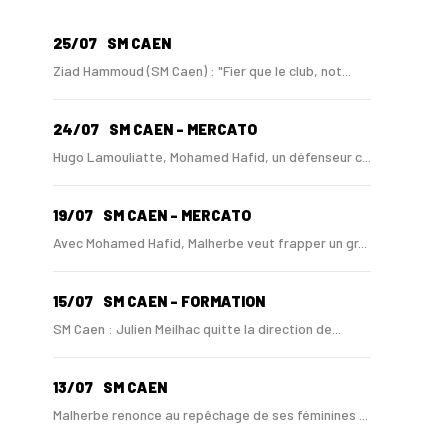
25/07
SM CAEN
Ziad Hammoud (SM Caen) : "Fier que le club, not...
24/07
SM CAEN - MERCATO
Hugo Lamouliatte, Mohamed Hafid, un défenseur c...
19/07
SM CAEN - MERCATO
Avec Mohamed Hafid, Malherbe veut frapper un gr...
15/07
SM CAEN - FORMATION
SM Caen : Julien Meilhac quitte la direction de...
13/07
SM CAEN
Malherbe renonce au repêchage de ses féminines ...