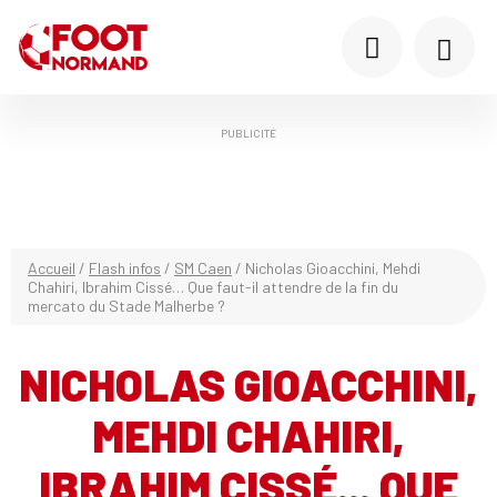
PUBLICITÉ
Accueil
/
Flash infos
/
SM Caen
/
Nicholas Gioacchini, Mehdi
Chahiri, Ibrahim Cissé… Que faut-il attendre de la fin du
mercato du Stade Malherbe ?
NICHOLAS GIOACCHINI,
MEHDI CHAHIRI,
IBRAHIM CISSÉ... QUE