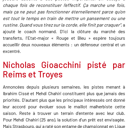
chaque fois de reconstituer l’effectif. Ça marche une fois,
mais ça ne peut pas fonctionner éternellement parce qu’on
est tout le temps en train de mettre un pansement ou une
rustine. Quand vous tirez sur la corde, elle finit par craquer"
, a
ajouté le coach normand. D'ici la clôture du marché des
transferts, l'Etat-major « Rouge et Bleu » espère toujours
accueillir deux nouveaux éléments : un défenseur central et un
excentré.
Nicholas Gioacchini pisté par
Reims et Troyes
Annoncées depuis plusieurs semaines, les pistes menant à
Ibrahim Cissé et Mehdi Chahiri constituent plus que jamais des
priorités. D'autant plus que les principaux intéressés ont donné
leur accord pour évoluer sous le maillot malherbiste cette
saison. Reste à trouver un terrain d'entente avec leur club.
Pour Mehdi Chahiri (25 ans), la solution d'un prêt est envisagée.
Mais Strasbourg, qui a raté son entame de championnat en Ligue