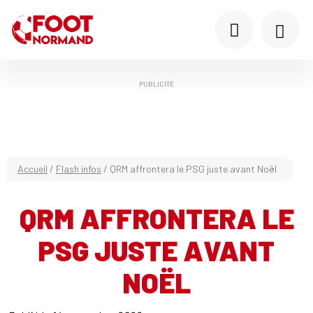
PUBLICITÉ
Accueil
/
Flash infos
/
QRM affrontera le PSG juste avant Noël
QRM AFFRONTERA LE
PSG JUSTE AVANT
NOËL