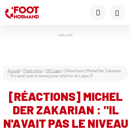
PUBLICITÉ
Accueil
/
Flash infos
/
SM Caen
/
[Réactions] Michel Der Zakarian
: "Il n'avait pas le niveau pour arbitrer en Ligue 2"
[RÉACTIONS] MICHEL
DER ZAKARIAN : "IL
N'AVAIT PAS LE NIVEAU