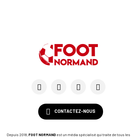
Alexandre Raulin quitte Malherbe pour devenir n...
03/06
SM CAEN
SM Caen : les premières dates de la prépa
30/05
SM CAEN - MERCATO
Le Rouennais Nassim Titebah sur les tablettes d...
28/05
SM CAEN
Le Stade Malherbe sur le point de sécuriser une...
CONTACTEZ-NOUS
Depuis 2018,
FOOT NORMAND
est un média spécialisé qui traite de tous les