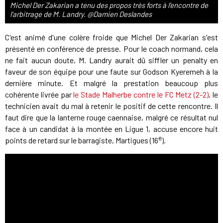
Michel Der Zakarian a tenu des propos très forts à l'encontre de
l'arbitrage de M. Landry. @Damien Deslandes
C'est animé d'une colère froide que Michel Der Zakarian s'est
présenté en conférence de presse. Pour le coach normand, cela
ne fait aucun doute, M. Landry aurait dû siffler un penalty en
faveur de son équipe pour une faute sur Godson Kyeremeh à la
dernière minute. Et malgré la prestation beaucoup plus
cohérente livrée par
le Stade Malherbe contre le FC Metz (2-2)
, le
technicien avait du mal à retenir le positif de cette rencontre. Il
faut dire que la lanterne rouge caennaise, malgré ce résultat nul
face à un candidat à la montée en Ligue 1, accuse encore huit
e
points de retard sur le barragiste, Martigues (16
).