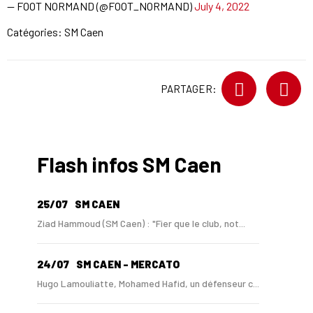
— FOOT NORMAND (@FOOT_NORMAND)
July 4, 2022
Catégories:
SM Caen
PARTAGER:
Flash infos SM Caen
25/07
SM CAEN
Ziad Hammoud (SM Caen) : "Fier que le club, not...
24/07
SM CAEN - MERCATO
Hugo Lamouliatte, Mohamed Hafid, un défenseur c...