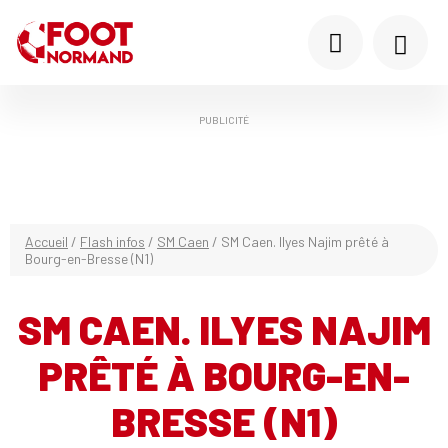
PUBLICITÉ
Accueil
/
Flash infos
/
SM Caen
/
SM Caen. Ilyes Najim prêté à
Bourg-en-Bresse (N1)
SM CAEN. ILYES NAJIM
PRÊTÉ À BOURG-EN-
BRESSE (N1)