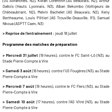
(US Avranches, N2), Killian Corenthin (AS Beauvais, N2), Arthur
Dallois (Hauts Lyonnais, N3), Alban Bekombo (Voltigeurs de
Châteaubriant, N2), Melvin Bachelet (AS Beauvais, N2), Keny
Bertheaume, Louis Pilitieri (AS Trouville-Deauville, R1), Samuel
Nkoua (ASPTT Caen, N3)
> Reprise de l'entraînement :
jeudi 18 juillet
Programme des matches de préparation
> Mercredi 31 juillet
(19 heures), contre le FC Saint-Lô (N3), au
Stade Pierre-Compte à Vire
> Samedi 3 août
(16 heures), contre l'US Fougères (N3), au Stade
Pierre-Compte à Vire
> Mercredi 7 août
(19 heures), contre le FC Flers (N3), au Stade
Pierre-Compte à Vire
> Samedi 10 août
(17 heures), contre l'AS Vitré (N3), au Stade
Pierre-Compte à Vire