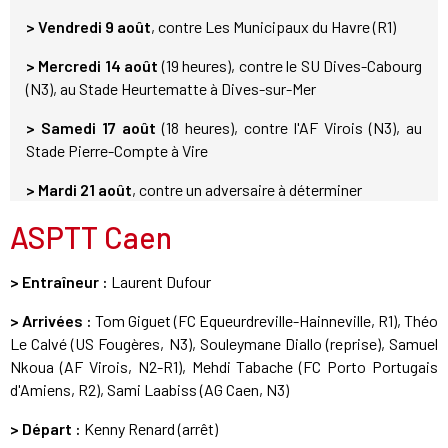
>
Vendredi 9 août
, contre Les Municipaux du Havre (R1)
>
Mercredi 14 août
(19 heures), contre le SU Dives-Cabourg
(N3), au Stade Heurtematte à Dives-sur-Mer
> Samedi 17 août
(18 heures), contre l'AF Virois (N3), au
Stade Pierre-Compte à Vire
> Mardi 21 août
, contre un adversaire à déterminer
ASPTT Caen
> Entraîneur :
Laurent Dufour
> Arrivées :
Tom Giguet (FC Equeurdreville-Hainneville, R1), Théo
Le Calvé (US Fougères, N3), Souleymane Diallo (reprise), Samuel
Nkoua (AF Virois, N2-R1), Mehdi Tabache (FC Porto Portugais
d'Amiens, R2), Sami Laabiss (AG Caen, N3)
> Départ :
Kenny Renard (arrêt)