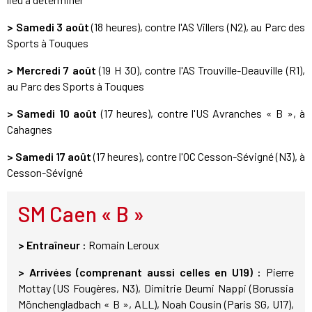
> Samedi 3 août
(18 heures), contre l'AS Villers (N2), au Parc des
Sports à Touques
> Mercredi 7 août
(19 H 30), contre l'AS Trouville-Deauville (R1),
au Parc des Sports à Touques
> Samedi 10 août
(17 heures), contre l'US Avranches « B », à
Cahagnes
> Samedi 17 août
(17 heures), contre l'OC Cesson-Sévigné (N3), à
Cesson-Sévigné
SM Caen « B »
> Entraîneur :
Romain Leroux
> Arrivées (comprenant aussi celles en U19) :
Pierre
Mottay (US Fougères, N3), Dimitrie Deumi Nappi (Borussia
Mönchengladbach « B », ALL), Noah Cousin (Paris SG, U17),