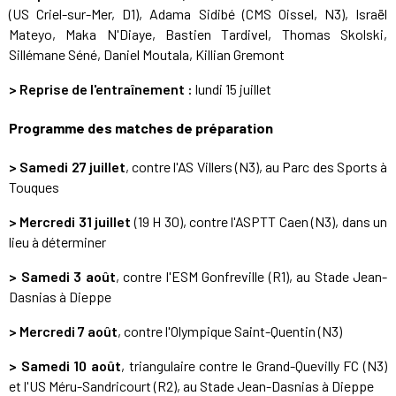
(US Criel-sur-Mer, D1), Adama Sidibé (CMS Oissel, N3), Israël
Mateyo, Maka N'Diaye, Bastien Tardivel, Thomas Skolski,
Sillémane Séné, Daniel Moutala, Killian Gremont
> Reprise de l'entraînement :
lundi 15 juillet
Programme des matches de préparation
>
Samedi 27 juillet
, contre l'AS Villers (N3), au Parc des Sports à
Touques
> Mercredi 31 juillet
(19 H 30), contre l'ASPTT Caen (N3), dans un
lieu à déterminer
> Samedi 3 août
, contre l'ESM Gonfreville (R1), au Stade Jean-
Dasnias à Dieppe
> Mercredi 7 août
, contre l'Olympique Saint-Quentin (N3)
> Samedi 10 août
, triangulaire contre le Grand-Quevilly FC (N3)
et l'US Méru-Sandricourt (R2), au Stade Jean-Dasnias à Dieppe