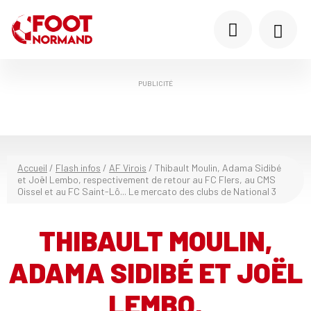
PUBLICITÉ
Accueil
/
Flash infos
/
AF Virois
/
Thibault Moulin, Adama Sidibé
et Joël Lembo, respectivement de retour au FC Flers, au CMS
Oissel et au FC Saint-Lô... Le mercato des clubs de National 3
THIBAULT MOULIN,
ADAMA SIDIBÉ ET JOËL
LEMBO,