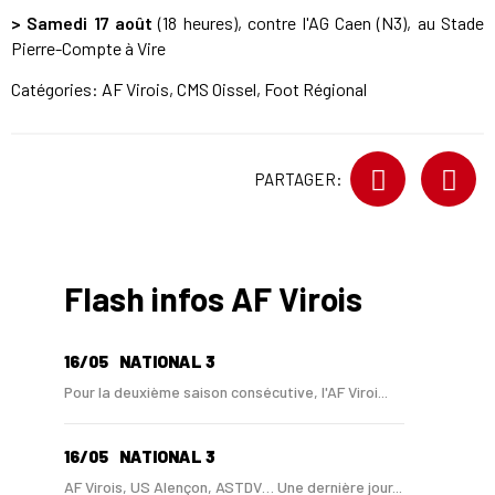
> Samedi 17 août
(18 heures), contre l'AG Caen (N3), au Stade
Pierre-Compte à Vire
Catégories:
AF Virois
,
CMS Oissel
,
Foot Régional
PARTAGER:
Flash infos AF Virois
16/05
NATIONAL 3
Pour la deuxième saison consécutive, l'AF Viroi...
16/05
NATIONAL 3
AF Virois, US Alençon, ASTDV… Une dernière jour...