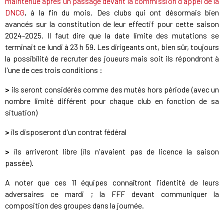
maintenue après un passage devant la commission d'appel de la
DNCG
, à la fin du mois. Des clubs qui ont désormais bien
avancés sur la constitution de leur effectif pour cette saison
2024-2025. Il faut dire que la date limite des mutations se
terminait ce lundi à 23 h 59. Les dirigeants ont, bien sûr, toujours
la possibilité de recruter des joueurs mais soit ils répondront à
l'une de ces trois conditions :
>
ils seront considérés comme des mutés hors période (avec un
nombre limité différent pour chaque club en fonction de sa
situation)
>
ils disposeront d'un contrat fédéral
>
ils arriveront libre (ils n'avaient pas de licence la saison
passée).
A noter que ces 11 équipes connaîtront l'identité de leurs
adversaires ce mardi ; la FFF devant communiquer la
composition des groupes dans la journée.