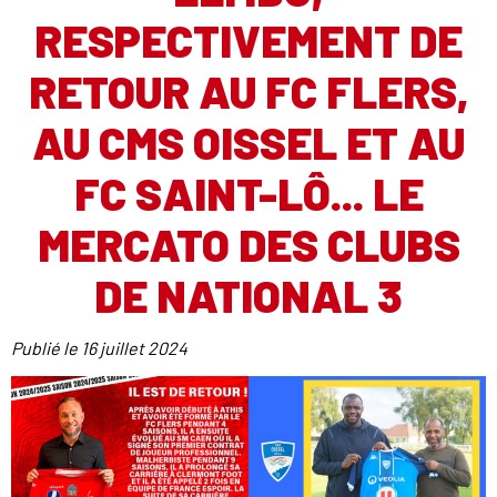
RESPECTIVEMENT DE
RETOUR AU FC FLERS,
AU CMS OISSEL ET AU
FC SAINT-LÔ... LE
MERCATO DES CLUBS
DE NATIONAL 3
Publié le
16 juillet 2024