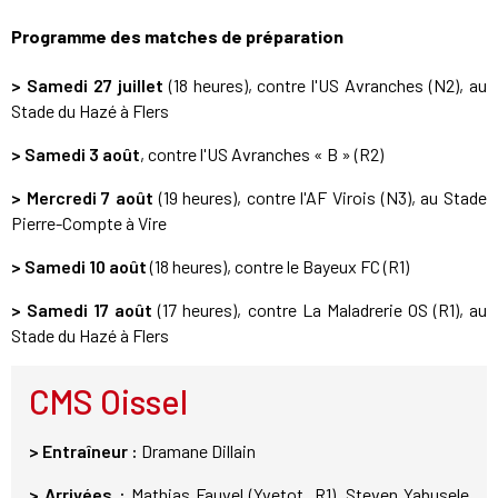
Programme des matches de préparation
>
Samedi 27 juillet
(18 heures), contre l'US Avranches (N2), au
Stade du Hazé à Flers
> Samedi 3 août
, contre l'US Avranches « B » (R2)
>
Mercredi 7 août
(19 heures), contre l'AF Virois (N3), au Stade
Pierre-Compte à Vire
> Samedi 10 août
(18 heures), contre le Bayeux FC (R1)
> Samedi 17 août
(17 heures), contre La Maladrerie OS (R1), au
Stade du Hazé à Flers
CMS Oissel
> Entraîneur :
Dramane Dillain
> Arrivées :
Mathias Fauvel (Yvetot, R1), Steven Yabusele