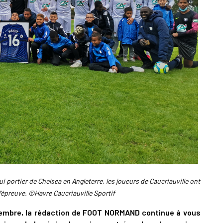
 portier de Chelsea en Angleterre, les joueurs de Caucriauville ont
l'épreuve. ©Havre Caucriauville Sportif
écembre, la rédaction de FOOT NORMAND continue à vous