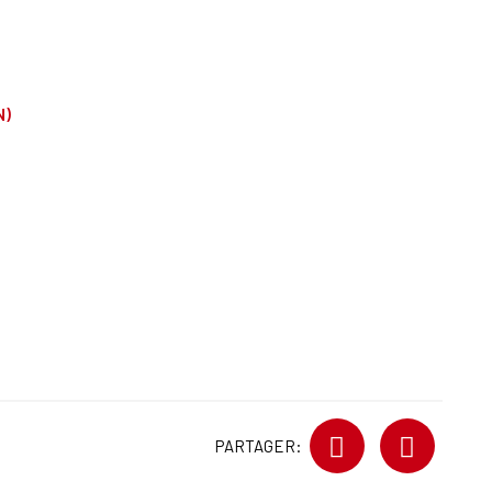
N)
PARTAGER: