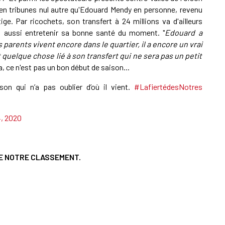
it en tribunes nul autre qu'Edouard Mendy en personne, revenu
ge. Par ricochets, son transfert à 24 millions va d'ailleurs
it aussi entretenir sa bonne santé du moment. "
Edouard a
 parents vivent encore dans le quartier, il a encore un vrai
t quelque chose lié à son transfert qui ne sera pas un petit
ça, ce n'est pas un bon début de saison...
n qui n’a pas oublier d’où il vient.
#LafiertédesNotres
4, 2020
E NOTRE CLASSEMENT.