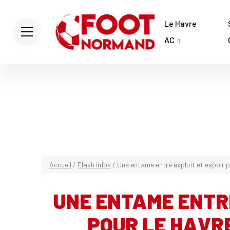
Le Havre
AC
Accueil
/
Flash infos
/
Une entame entre exploit et espoir p
UNE ENTAME ENTRE
POUR LE HAVR