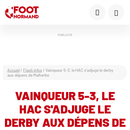
PUBLICITÉ
Accueil
/
Flash infos
/
Vainqueur 5-3, le HAC s’adjuge le derby
aux dépens de Malherbe
VAINQUEUR 5-3, LE
HAC S'ADJUGE LE
DERBY AUX DÉPENS DE