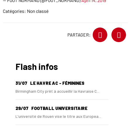
— FOOT NORMAND (@FOOT_NORMAND)
April 14, 2019
Catégories: Non classé
PARTAGER:
Flash infos
31/07
LE HAVRE AC - FÉMININES
Birmingham City prêt à accueillir la Havraise C...
29/07
FOOTBALL UNIVERSITAIRE
L'université de Rouen vise le titre aux Europea...