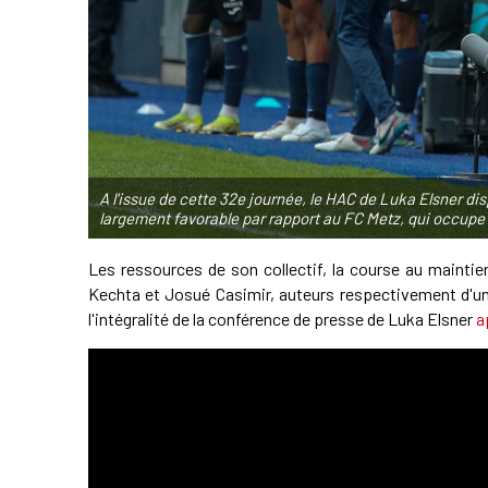
A l'issue de cette 32e journée, le HAC de Luka Elsner dis
largement favorable par rapport au FC Metz, qui occupe
Les ressources de son collectif, la course au maintie
Kechta et Josué Casimir, auteurs respectivement d'un
l'intégralité de la conférence de presse de Luka Elsner
a