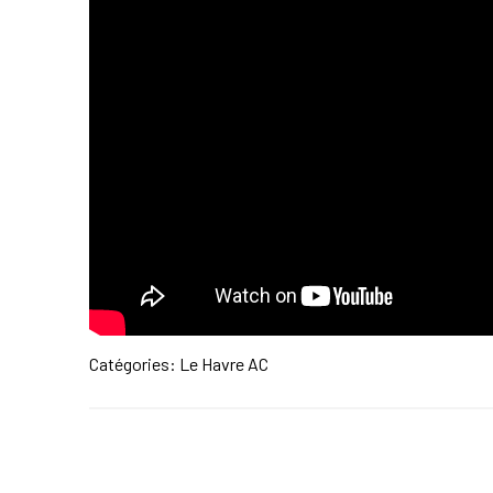
Catégories:
Le Havre AC