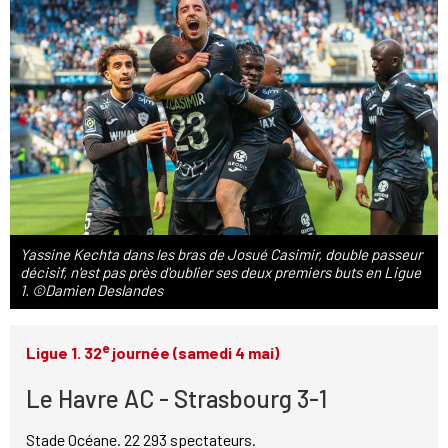
Yassine Kechta dans les bras de Josué Casimir, double passeur
décisif, n'est pas près d'oublier ses deux premiers buts en Ligue
1. ©Damien Deslandes
e
Ligue 1. 32
journée (samedi 4 mai)
Le Havre AC - Strasbourg 3-1
Stade Océane. 22 293 spectateurs.