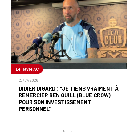
Le Havre AC
23/07/2026
DIDIER DIGARD : "JE TIENS VRAIMENT À
REMERCIER BEN GUILL (BLUE CROW)
POUR SON INVESTISSEMENT
PERSONNEL"
PUBLICITÉ