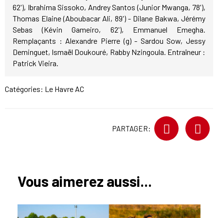
62'), Ibrahima Sissoko, Andrey Santos (Junior Mwanga, 78'),
Thomas Elaine (Aboubacar Ali, 89') - Dilane Bakwa, Jérémy
Sebas (Kévin Gameiro, 62'), Emmanuel Emegha.
Remplaçants : Alexandre Pierre (g) - Sardou Sow, Jessy
Deminguet, Ismaël Doukouré, Rabby Nzingoula. Entraîneur :
Patrick Vieira.
Catégories:
Le Havre AC
PARTAGER:
Vous aimerez aussi...