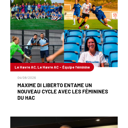
Le Havre AC, Le Havre AC - Équipe féminine
04/08/2026
MAXIME DI LIBERTO ENTAME UN
NOUVEAU CYCLE AVEC LES FÉMININES
DU HAC