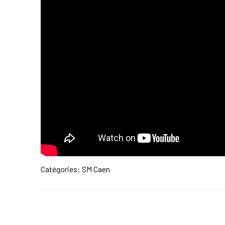
Catégories:
SM Caen