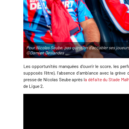
Pour Nicolas Seube, pas question d'accabler ses joueurs 
©Damien Deslandes
Les opportunités manquées d'ouvrir le score, les per
supposés l'être), l'absence d'ambiance avec la grève d
presse de Nicolas Seube après l
a défaite du Stade Malh
de Ligue 2.