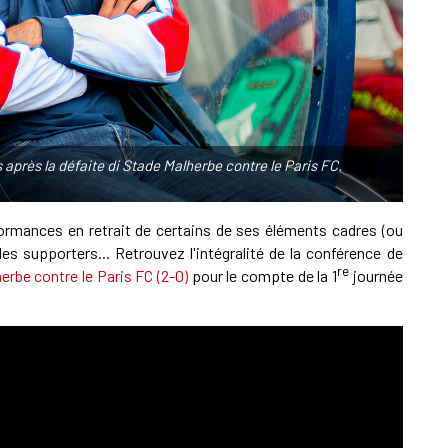
A
S
après la défaite di Stade Malherbe contre le Paris FC.
L
formances en retrait de certains de ses éléments cadres (ou
es supporters... Retrouvez l'intégralité de la conférence de
re
erbe contre le Paris FC (2-0)
pour le compte de la 1
journée
L