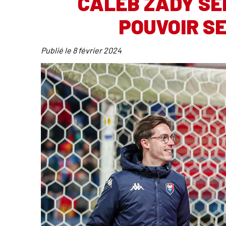
CALEB ZADY SER
POUVOIR S
Publié le
8 février 2024