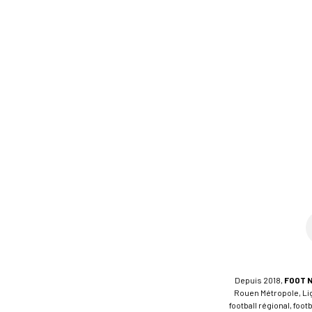
Depuis 2018,
FOOT 
Rouen Métropole, Ligu
football régional, foo