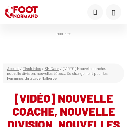
PUBLICITÉ
Accueil
/
Flash infos
/
SM Caen
/
[VIDÉO] Nouvelle coache,
nouvelle division, nouvelles têtes… Du changement pour les
Féminines du Stade Malherbe
[VIDÉO] NOUVELLE
COACHE, NOUVELLE
DIVISION, NOUVELLES