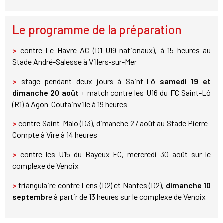
Le programme de la préparation
>
contre Le Havre AC (D1-U19 nationaux), à 15 heures au
Stade André-Salesse à Villers-sur-Mer
>
stage pendant deux jours à Saint-Lô
samedi 19 et
dimanche 20 août
+ match contre les U16 du FC Saint-Lô
(R1) à Agon-Coutainville à 19 heures
>
contre Saint-Malo (D3), dimanche 27 août au Stade Pierre-
Compte à Vire à 14 heures
>
contre les U15 du Bayeux FC, mercredi 30 août sur le
complexe de Venoix
>
triangulaire contre Lens (D2) et Nantes (D2),
dimanche 10
septembr
e à partir de 13 heures sur le complexe de Venoix