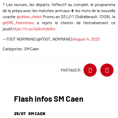
?️ Les recrues, les départs, l'effectif au complet, le programme
de la prépa avec les matches amicaux ➕ les mots de la nouvelle
coache
@chloe_chrlot
Promu en D3 (J1 ? Châtellerault, 17/09) , le
@SMC_Feminines
a repris le chemin de l'entraînement ce
jeudi
https://t.co/4jA4HzbXio
— FOOT NORMAND (@FOOT_NORMAND)
August 4, 2023
Catégories:
SM Caen
PARTAGER:
Flash infos SM Caen
25/07
SM CAEN