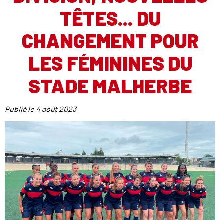
TÊTES... DU
CHANGEMENT POUR
LES FÉMININES DU
STADE MALHERBE
Publié le
4 août 2023