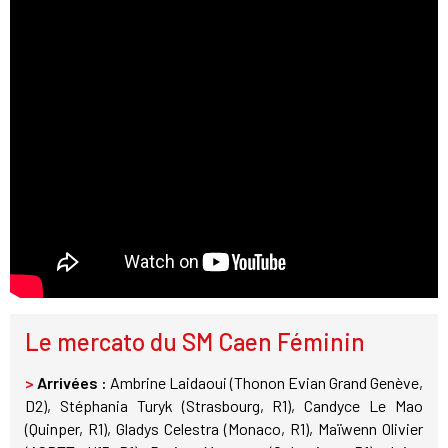
Le mercato du SM Caen Féminin
>
Arrivées :
Ambrine Laidaoui (Thonon Evian Grand Genève,
D2), Stéphania Turyk (Strasbourg, R1), Candyce Le Mao
(Quinper, R1), Gladys Celestra (Monaco, R1), Maïwenn Olivier