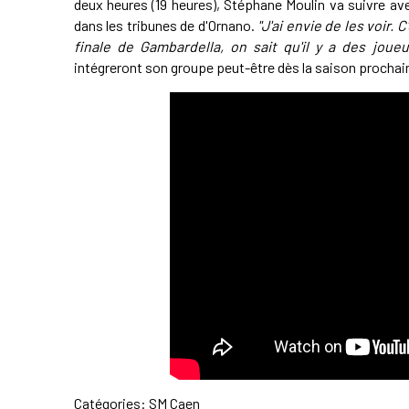
deux heures (19 heures), Stéphane Moulin va suivre a
dans les tribunes de d'Ornano.
"J'ai envie de les voir. 
finale de Gambardella, on sait qu'il y a des joueu
intégreront son groupe peut-être dès la saison prochai
Catégories:
SM Caen