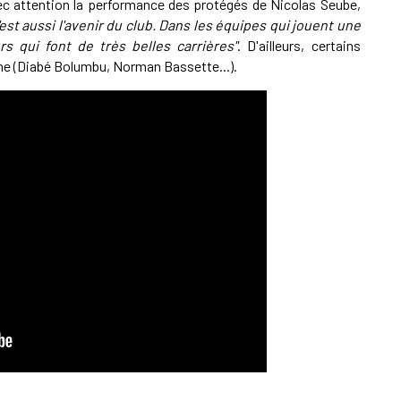
vec attention la performance des protégés de Nicolas Seube,
C'est aussi l'avenir du club. Dans les équipes qui jouent une
rs qui font de très belles carrières"
. D'ailleurs, certains
ne (Diabé Bolumbu, Norman Bassette...).