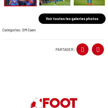
Voir toutes les galeries photos
Catégories:
SM Caen
PARTAGER: