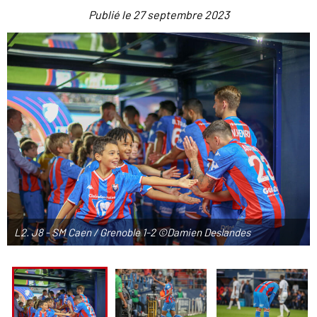
Publié le
27 septembre 2023
L2. J8 - SM Caen / Grenoble 1-2 ©Damien Deslandes