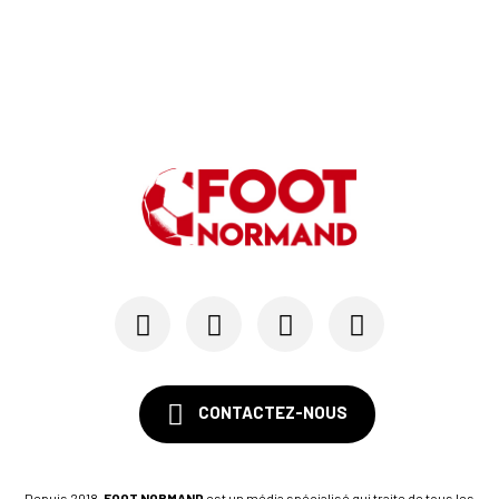
CONTACTEZ-NOUS
Depuis 2018,
FOOT NORMAND
est un média spécialisé qui traite de tous les