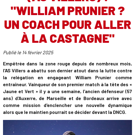
"WILLIAM PRUNIER ?
UN COACH POUR ALLER
À LA CASTAGNE"
Publié le
14 février 2025
Empêtrée dans la zone rouge depuis de nombreux mois,
l'AS Villers a abattu son dernier atout dans la lutte contre
la relégation en engageant William Prunier comme
entraîneur. Vainqueur de son premier match à la tête des «
Jaune et Vert » il y a une semaine, l'ancien défenseur (57
ans) d'Auxerre, de Marseille et de Bordeaux arrive avec
comme mission d'enclencher une nouvelle dynamique
alors que le maintien pourrait se décider devant la DNCG.