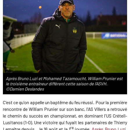
Après Bruno Luzi et Mohamed Tazamoucht, William Prunier est
le troisième entraîneur différent cette saison de l'ASVH.
©Damien Deslandes
C'est ce qu'on appelle un baptême du feu réussi. Pour la première
rencontre de William Prunier sur son banc, l'AS Villers a retrouvé
le chemin du succès en championnat, en dominant l'US Créteil-
Lusitanos (1-0). Une victoire qui fuyait les partenaires de Thierry
re
Lemaître depuis... le 16 août et la 1
journée.
Après Bruno Luzi,