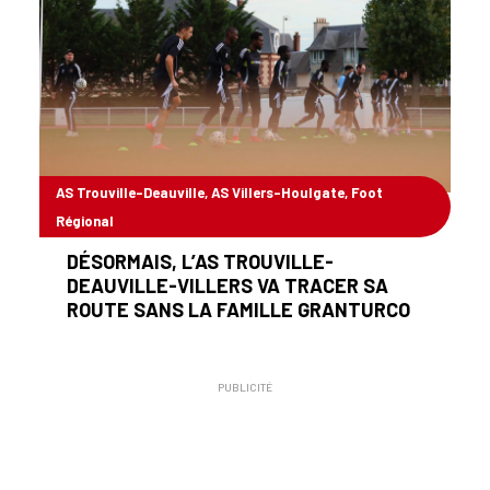
AS Trouville-Deauville, AS Villers-Houlgate, Foot
Régional
15/10/2025
DÉSORMAIS, L’AS TROUVILLE-
DEAUVILLE-VILLERS VA TRACER SA
ROUTE SANS LA FAMILLE GRANTURCO
PUBLICITÉ