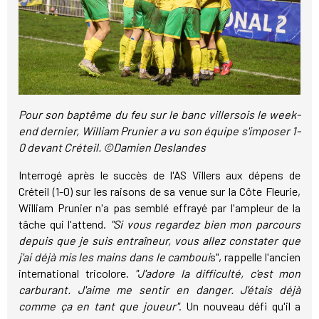
Pour son baptême du feu sur le banc villersois le week-
end dernier, William Prunier a vu son équipe s'imposer 1-
0 devant Créteil. ©Damien Deslandes
Interrogé après le succès de l'AS Villers aux dépens de
Créteil (1-0) sur les raisons de sa venue sur la Côte Fleurie,
William Prunier n'a pas semblé effrayé par l'ampleur de la
tâche qui l'attend.
"Si vous regardez bien mon parcours
depuis que je suis entraîneur, vous allez constater que
j'ai déjà mis les mains dans le camboui
s", rappelle l'ancien
international tricolore.
"J'adore la difficulté, c'est mon
carburant. J'aime me sentir en danger. J'étais déjà
comme ça en tant que joueur"
. Un nouveau défi qu'il a