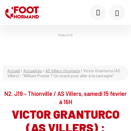
PUBLICITÉ
Accueil
/
Actualités
/
AS Villers-Houlgate
/
Victor Granturco (AS
Villers) : "William Prunier ? Un coach pour aller à la castagne"
N2. J19 - Thionville / AS Villers, samedi 15 février
à 16H
VICTOR GRANTURCO
(AS VILLERS) :