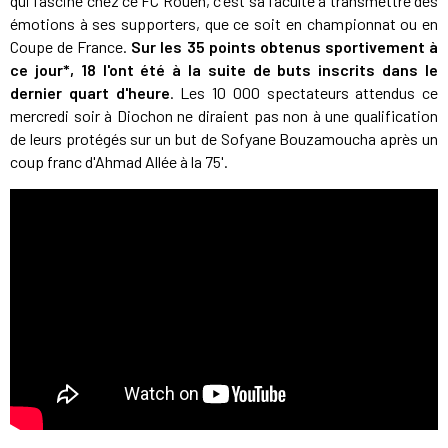
qui fascine chez ce FC Rouen, c'est sa faculté à transmettre des
émotions à ses supporters, que ce soit en championnat ou en
Coupe de France.
Sur les 35 points obtenus sportivement à
ce jour*, 18 l'ont été à la suite de buts inscrits dans le
dernier quart d'heure
. Les 10 000 spectateurs attendus ce
mercredi soir à Diochon ne diraient pas non à une qualification
de leurs protégés sur un but de Sofyane Bouzamoucha après un
coup franc d'Ahmad Allée à la 75'.