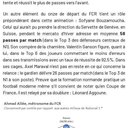
tente et réussit le plus de passes vers l'avant.
Un autre élément du onze de départ du FCR tient un rôle
prépondérant dans cette animation : Sofyane Bouzamoucha.
Celui qui aurait pu prendre la direction du Servette de Genève, en
Suisse, pendant le mercato d'hiver adresse en moyenne
58
passes par match
(dans le Top 3 des défenseurs centraux de
N1). Son compère de la charnière, Valentin Sanson figure, quant à
lui, dans le Top 6 des joueurs commettant le moins d'erreurs
dans ses transmissions avec un taux de réussite de 92,5%. Dans
ses cages, Axel Maraval n'est pas en reste en ce qui concerne la
relance ; le gardien délivre 26 passes par match (dans le Top 3 de
N1 à son poste). Preuve que la formation normande pratique un
football moderne même s'il convient de noter qu'en Coupe de
France, il est relayé par sa doublure : Léonard Aggoune.