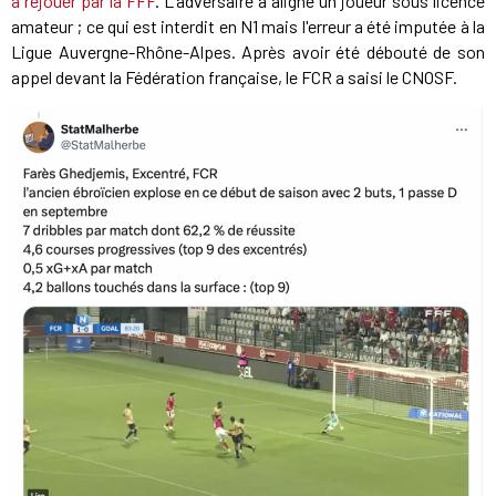
à rejouer par la FFF
. L'adversaire a aligné un joueur sous licence
amateur ; ce qui est interdit en N1 mais l'erreur a été imputée à la
Ligue Auvergne-Rhône-Alpes. Après avoir été débouté de son
appel devant la Fédération française, le FCR a saisi le CNOSF.