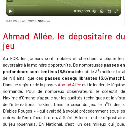
Ahmad Allée, le dépositaire du
jeu
Au FCR, les joueurs sont mobiles et cherchent à piquer leur
adversaire à la moindre opportunité. De nombreuses
passes en
e
profondeurs sont tentées (6,5/match
soit le 3
meilleur total
de N1) ainsi que des
passes déséquilibrantes (3,6/match)
.
Dans ce registre de la passe,
Ahmad Allée
est le leader de l'équipe
normande. Pour de nombreux observateurs, le collectif de
Maxime d'Ornano s'appuie sur les qualités techniques et la vista
de l'international irakien. Dans le cœur du jeu, le n°17 des «
Diables Rouges » - qui avait déjà évolué précédemment sous les
ordres de l'entraîneur breton, à Saint-Brieuc - est le dépositaire
du jeu rouennais. En National, c'est l'un des milieux qui joue,