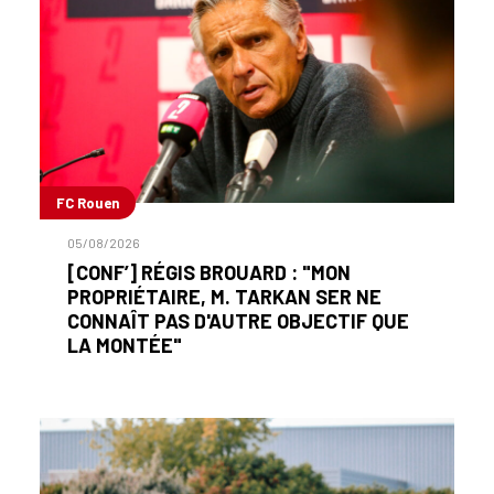
FC Rouen
05/08/2026
[CONF’] RÉGIS BROUARD : "MON
PROPRIÉTAIRE, M. TARKAN SER NE
CONNAÎT PAS D'AUTRE OBJECTIF QUE
LA MONTÉE"