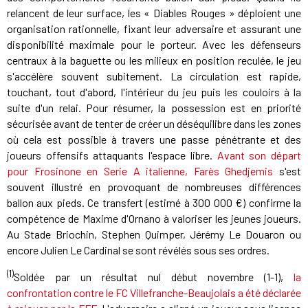
relancent de leur surface, les « Diables Rouges » déploient une
organisation rationnelle, fixant leur adversaire et assurant une
disponibilité maximale pour le porteur. Avec les défenseurs
centraux à la baguette ou les milieux en position reculée, le jeu
s'accélère souvent subitement. La circulation est rapide,
touchant, tout d'abord, l'intérieur du jeu puis les couloirs à la
suite d'un relai. Pour résumer, la possession est en priorité
sécurisée avant de tenter de créer un déséquilibre dans les zones
où cela est possible à travers une passe pénétrante et des
joueurs offensifs attaquants l'espace libre.
Avant son départ
pour Frosinone en Serie A italienne, Farès Ghedjemis
s'est
souvent illustré en provoquant de nombreuses différences
ballon aux pieds. Ce transfert (estimé à 300 000 €) confirme la
compétence de Maxime d'Ornano à valoriser les jeunes joueurs.
Au Stade Briochin, Stephen Quimper, Jérémy Le Douaron ou
encore Julien Le Cardinal se sont révélés sous ses ordres.
(1)
Soldée par un résultat nul début novembre (1-1),
la
confrontation contre le FC Villefranche-Beaujolais a été déclarée