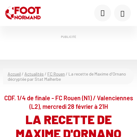
PUBLICITÉ
Accueil
/
Actualités
/
FC Rouen
/
La recette de Maxime d'Ornano
décryptée par Stat Malherbe
CDF. 1/4 de finale - FC Rouen (N1) / Valenciennes
(L2), mercredi 28 février à 21H
LA RECETTE DE
MAXIME D'ORNANO