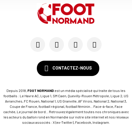
CONTACTEZ-NOUS
Depuis 2018,
FOOT NORMAND
est un média spécialisé qui traite de tous les
footballs : Le Havre AC, Ligue 1, SM Caen, Quevilly-Rouen Métropole, Ligue 2, US
Avranches, FC Rouen, National 1, US Granville, AF Virois, National 2, National 3,
Coupe de France, football régional, football féminin... Face-à-face, Face
cachée, Le journal de bord... Retrouvez également toutes nos chroniques avec
les acteurs du ballon rond en Normandie sur notre site internet et nos réseaux
sociaux associés : X (ex-Twitter), Facebook, Instagram.