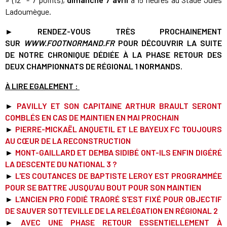
Ladoumègue.
► RENDEZ-VOUS TRÈS PROCHAINEMENT
SUR
WWW.FOOTNORMAND.FR
POUR DÉCOUVRIR LA SUITE
DE NOTRE CHRONIQUE DÉDIÉE À LA PHASE RETOUR DES
DEUX CHAMPIONNATS DE RÉGIONAL 1 NORMANDS.
À LIRE EGALEMENT :
►
PAVILLY ET SON CAPITAINE ARTHUR BRAULT SERONT
COMBLÉS EN CAS DE MAINTIEN EN MAI PROCHAIN
►
PIERRE-MICKAËL ANQUETIL ET LE BAYEUX FC TOUJOURS
AU CŒUR DE LA RECONSTRUCTION
►
MONT-GAILLARD ET DEMBA SIDIBÉ ONT-ILS ENFIN DIGÉRÉ
LA DESCENTE DU NATIONAL 3 ?
►
L'ES COUTANCES DE BAPTISTE LEROY EST PROGRAMMÉE
POUR SE BATTRE JUSQU'AU BOUT POUR SON MAINTIE
N
►
L'ANCIEN PRO FODIÉ TRAORÉ S'EST FIXÉ POUR OBJECTIF
DE SAUVER SOTTEVILLE DE LA RELÉGATION EN RÉGIONAL 2
►
AVEC UNE PHASE RETOUR ESSENTIELLEMENT À