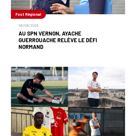
Foot Régional
06/08/2026
AU SPN VERNON, AYACHE
GUERROUACHE RELÈVE LE DÉFI
NORMAND