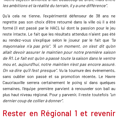
les ambitions et la réalité du terrain, il y a une différence"
.
Qu'à cela ne tienne, l'expérimenté défenseur de 38 ans ne
regrette pas son choix d'être retourné dans la ville où il a été
formé (il est passé par le HAC), lui dont la passion pour le jeu
reste intacte. Le fait que les résultats attendus n'aient pas été
au rendez-vous s'explique selon le joueur par le fait que
"la
mayonnaise n'a pas pris"
.
"À un moment, on s'est dit qu'on
allait devoir assurer le maintien pour notre première saison
de R1. Le fait est qu'on a passé toute la saison dans le ventre
mou et, aujourd'hui, notre maintien n'est pas encore assuré.
On va dire qu'il l'est presque"
. Vu la tournure des événements,
sans oublier son passé et sa promotion récente, Le Havre
Caucriauville serrera certainement le poing si dans quelques
semaines, l'équipe première parvient à renouveler son bail au
plus haut niveau régional. Pour y parvenir, il reste toutefois
"un
dernier coup de collier à donner"
.
Rester en Régional 1 et revenir