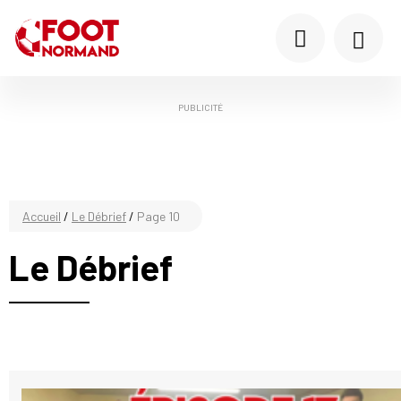
PUBLICITÉ
Accueil
/
Le Débrief
/
Page 10
Le Débrief