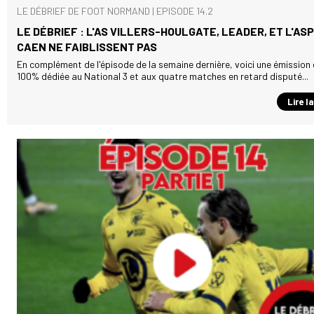
LE DÉBRIEF DE FOOT NORMAND | EPISODE 14.2
LE DÉBRIEF : L'AS VILLERS-HOULGATE, LEADER, ET L'AS
CAEN NE FAIBLISSENT PAS
En complément de l'épisode de la semaine dernière, voici une émission
100% dédiée au National 3 et aux quatre matches en retard disputé...
Lire l