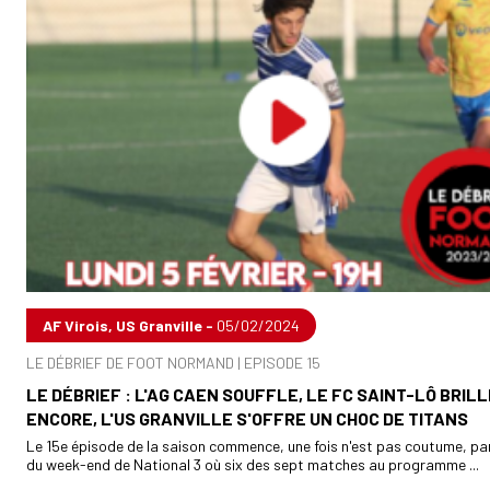
AF Virois, US Granville -
05/02/2024
LE DÉBRIEF DE FOOT NORMAND | EPISODE 15
LE DÉBRIEF : L'AG CAEN SOUFFLE, LE FC SAINT-LÔ BRILL
ENCORE, L'US GRANVILLE S'OFFRE UN CHOC DE TITANS
Le 15e épisode de la saison commence, une fois n'est pas coutume, par 
du week-end de National 3 où six des sept matches au programme ...