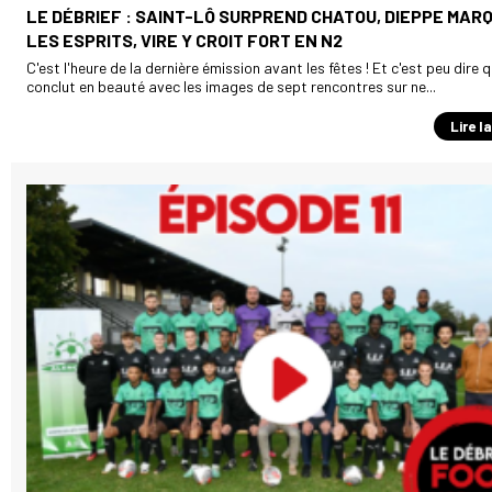
LE DÉBRIEF : SAINT-LÔ SURPREND CHATOU, DIEPPE MAR
LES ESPRITS, VIRE Y CROIT FORT EN N2
C'est l'heure de la dernière émission avant les fêtes ! Et c'est peu dire q
conclut en beauté avec les images de sept rencontres sur ne...
Lire l