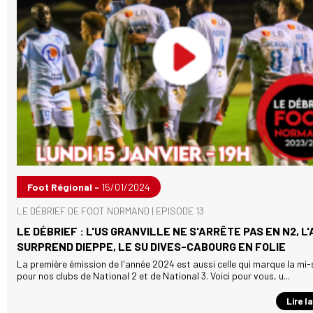
Foot Régional -
15/01/2024
LE DÉBRIEF DE FOOT NORMAND | EPISODE 13
LE DÉBRIEF : L'US GRANVILLE NE S'ARRÊTE PAS EN N2, L
SURPREND DIEPPE, LE SU DIVES-CABOURG EN FOLIE
La première émission de l'année 2024 est aussi celle qui marque la mi
pour nos clubs de National 2 et de National 3. Voici pour vous, u...
Lire l