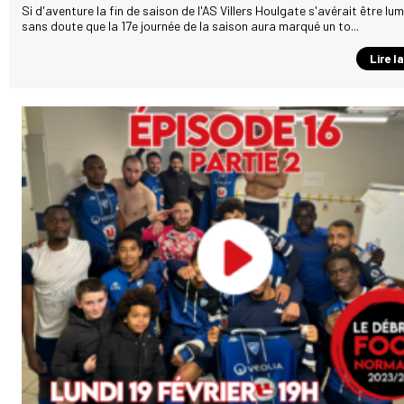
Si d'aventure la fin de saison de l'AS Villers Houlgate s'avérait être lu
sans doute que la 17e journée de la saison aura marqué un to...
Lire l