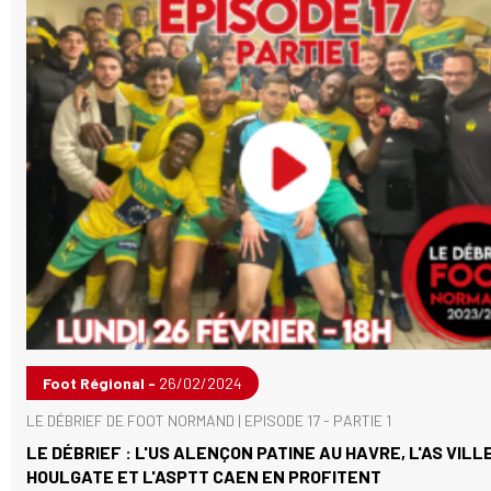
Foot Régional -
26/02/2024
LE DÉBRIEF DE FOOT NORMAND | EPISODE 17 - PARTIE 1
LE DÉBRIEF : L'US ALENÇON PATINE AU HAVRE, L'AS VILL
HOULGATE ET L'ASPTT CAEN EN PROFITENT