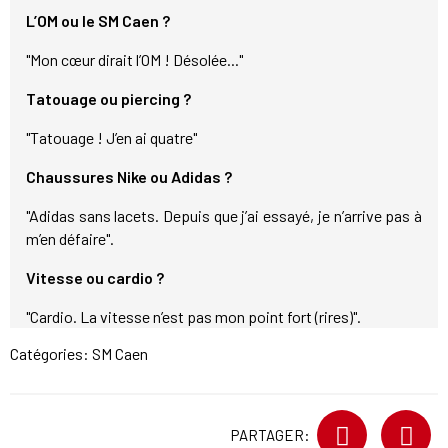
L’OM ou le SM Caen ?
"Mon cœur dirait l’OM ! Désolée..."
Tatouage ou piercing ?
"Tatouage ! J’en ai quatre"
Chaussures Nike ou Adidas ?
"Adidas sans lacets. Depuis que j’ai essayé, je n’arrive pas à
m’en défaire".
Vitesse ou cardio ?
"Cardio. La vitesse n’est pas mon point fort (rires)".
Catégories:
SM Caen
PARTAGER: