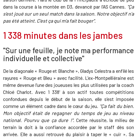
dans la course à la montée en D3, devancé par l’AS Cannes.
"Ça
s’est joué sur un seul match dans la saison. Notre objectif n’a
pas été atteint. C’est ça qui m’a fait bouger"
.
1 338 minutes dans les jambes
"Sur une feuille, je note ma performance
individuelle et collective"
De la diagonale « Rouge et Blanche », Gladys Celestra a enfilé les
rayures « Rouge et Bleu » avec facilité. L'ex-Montpelliéraine est
même devenue l’une des joueuses les plus utilisées par la coach
Chloé Charlot. Avec 1 338' à son actif toutes compétitions
confondues depuis le début de la saison, elle s’est imposée
comme un élément cadre dans le cœur du jeu.
"Ça fait du bien.
Mon objectif était de regagner du temps de jeu au niveau
national. Pourvu que ça dure !"
. Cette réussite, la milieu de
terrain la doit à la confiance accordée par le staff dès son
arrivée. Elle a aussi retrouvé du plaisir à taper le « cuir ». Sa