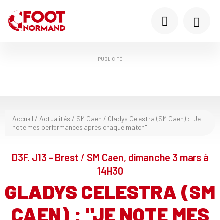
PUBLICITÉ
Accueil
/
Actualités
/
SM Caen
/
Gladys Celestra (SM Caen) : "Je
note mes performances après chaque match"
D3F. J13 - Brest / SM Caen, dimanche 3 mars à
14H30
GLADYS CELESTRA (SM
CAEN) : "JE NOTE MES