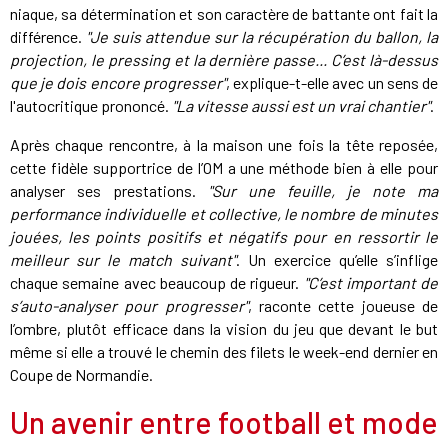
niaque, sa détermination et son caractère de battante ont fait la
différence.
"Je suis attendue sur la récupération du ballon, la
projection, le pressing et la dernière passe... C’est là-dessus
que je dois encore progresser"
, explique-t-elle avec un sens de
l'autocritique prononcé.
"La vitesse aussi est un vrai chantier"
.
Après chaque rencontre, à la maison une fois la tête reposée,
cette fidèle supportrice de l’OM a une méthode bien à elle pour
analyser ses prestations.
"Sur une feuille, je note ma
performance individuelle et collective, le nombre de minutes
jouées, les points positifs et négatifs pour en ressortir le
meilleur sur le match suivant"
. Un exercice qu’elle s’inflige
chaque semaine avec beaucoup de rigueur.
"C’est important de
s’auto-analyser pour progresser"
, raconte cette joueuse de
l’ombre, plutôt efficace dans la vision du jeu que devant le but
même si elle a trouvé le chemin des filets le week-end dernier en
Coupe de Normandie.
Un avenir entre football et mode