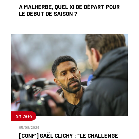
A MALHERBE, QUEL XI DE DÉPART POUR
LE DÉBUT DE SAISON ?
SM Caen
05/08/2026
[CONF'] GAËL CLICHY : "LE CHALLENGE