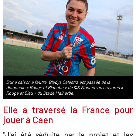
D'une saison à l'autre, Gladys Celestra est passée de la
diagonale « Rouge et Blanche » de l'AS Monaco aux rayures «
Rouge et Bleu » du Stade Malherbe.
Elle a traversé la France pour
jouer à Caen
"J'ai été séduite par le projet et les