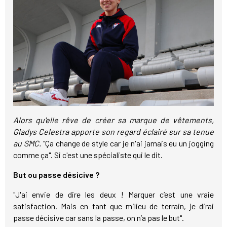
Alors qu'elle rêve de créer sa marque de vêtements,
Gladys Celestra apporte son regard éclairé sur sa tenue
au SMC.
"Ça change de style car je n'ai jamais eu un jogging
comme ça".
Si c'est une spécialiste qui le dit.
But ou passe désicive ?
"J'ai envie de dire les deux ! Marquer c’est une vraie
satisfaction. Mais en tant que milieu de terrain, je dirai
passe décisive car sans la passe, on n’a pas le but".