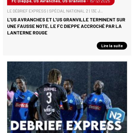
FC Dieppe, US Avranches, US Granville
- 15/12/2025
LE DÉBRIEF EXPRESS | SPÉCIAL NATIONAL 2 | 13E J...
L'US AVRANCHES ET L'US GRANVILLE TERMINENT SUR
UNE FAUSSE NOTE, LE FC DIEPPE ACCROCHÉ PAR LA
LANTERNE ROUGE
Lire la suite