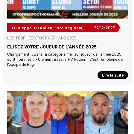
FC Dieppe, FC Rouen, Foot Régional, L...
- 27/12/2025
LES TROPHÉES FOOT NORMAND 2025
ELISEZ VOTRE JOUEUR DE L'ANNÉE 2025
Chargement… Dans la catégorie meilleur joueur de l'année 2025,
sont nommés : > Clément Bassin (FC Rouen) : C'est l'emblème de
l'équipe de Régi...
Lire la suite