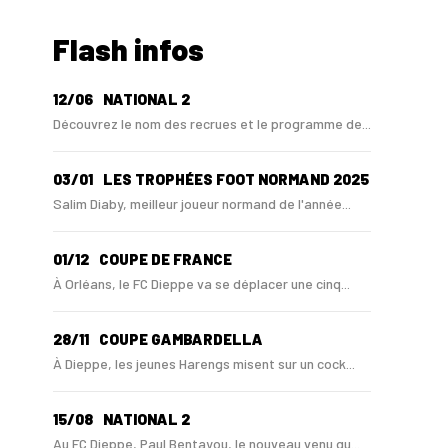
Flash infos
12/06
NATIONAL 2
Découvrez le nom des recrues et le programme de...
03/01
LES TROPHÉES FOOT NORMAND 2025
Salim Diaby, meilleur joueur normand de l'année...
01/12
COUPE DE FRANCE
À Orléans, le FC Dieppe va se déplacer une cinq...
28/11
COUPE GAMBARDELLA
À Dieppe, les jeunes Harengs misent sur un cock...
15/08
NATIONAL 2
Au FC Dieppe, Paul Bentayou, le nouveau venu qu...