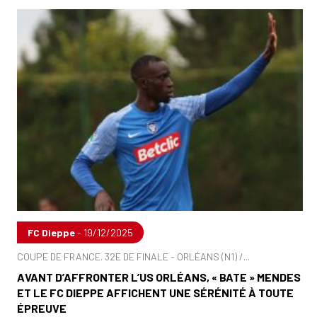
FC Dieppe
- 19/12/2025
COUPE DE FRANCE. 32E DE FINALE - ORLÉANS (N1) /...
AVANT D’AFFRONTER L’US ORLÉANS, « BATE » MENDES
ET LE FC DIEPPE AFFICHENT UNE SÉRÉNITÉ À TOUTE
ÉPREUVE