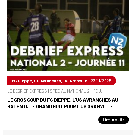
FC Dieppe, US Avranches, US Granville
- 23/11/2025
LE DÉBRIEF EXPRESS | SPÉCIAL NATIONAL 2 | 11E J...
LE GROS COUP DU FC DIEPPE, L'US AVRANCHES AU
RALENTI, LE GRAND HUIT POUR L'US GRANVILLE
Lire la suite