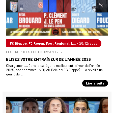
FC Dieppe, FC Rouen, Foot Régional, L...
- 26/12/2025
LES TROPHÉES FOOT NORMAND 2025
ELISEZ VOTRE ENTRAÎNEUR DE L'ANNÉE 2025
Chargement… Dans la catégorie meilleur entraîneur de l'année
2025, sont nommés : > Djilalli Bekkar (FC Dieppe) : Il a réveillé un
géant du ...
Lire la suite