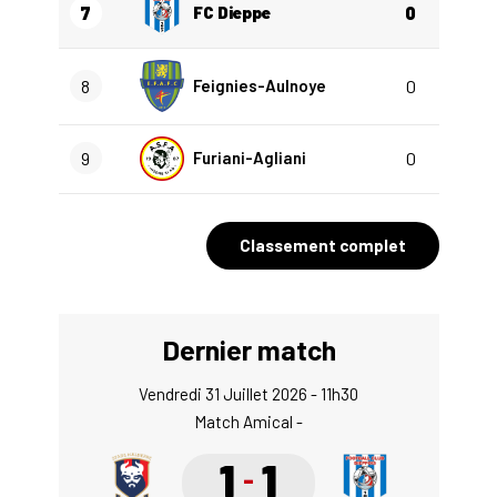
7
FC Dieppe
0
8
Feignies-Aulnoye
0
9
Furiani-Agliani
0
Classement complet
Dernier match
Vendredi 31 Juillet 2026 - 11h30
Match Amical -
1
1
-