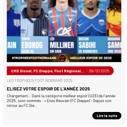
CMS Oissel, FC Dieppe, Foot Régional,...
- 26/12/2025
LES TROPHÉES FOOT NORMAND 2025
ELISEZ VOTRE ESPOIR DE L'ANNÉE 2025
Chargement… Dans la catégorie meilleur espoir (U23) de l'année
2025, sont nommés : > Enzo Beuvain (FC Dieppe) : Depuis son
retour au FC Die...
Lire la suite