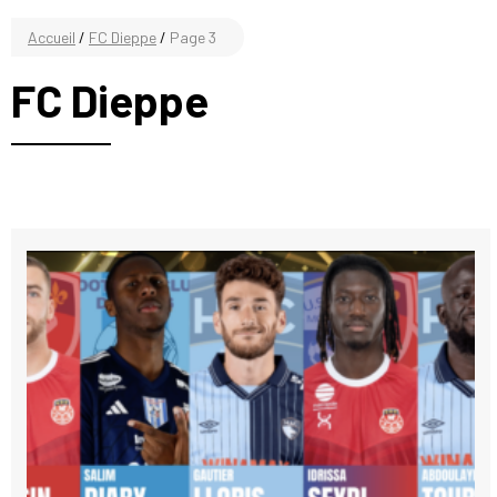
Accueil
/
FC Dieppe
/
Page 3
FC Dieppe