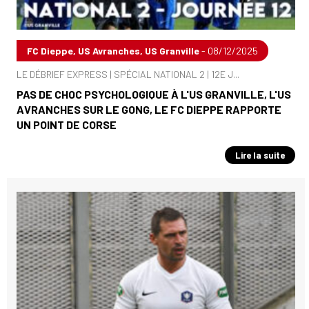
FC Dieppe, US Avranches, US Granville
- 08/12/2025
LE DÉBRIEF EXPRESS | SPÉCIAL NATIONAL 2 | 12E J...
PAS DE CHOC PSYCHOLOGIQUE À L'US GRANVILLE, L'US
AVRANCHES SUR LE GONG, LE FC DIEPPE RAPPORTE
UN POINT DE CORSE
Lire la suite