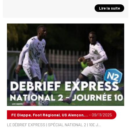
Lire la suite
FC Dieppe, Foot Régional, US Alençon,...
- 09/11/2025
LE DÉBRIEF EXPRESS | SPÉCIAL NATIONAL 2 | 10E J...