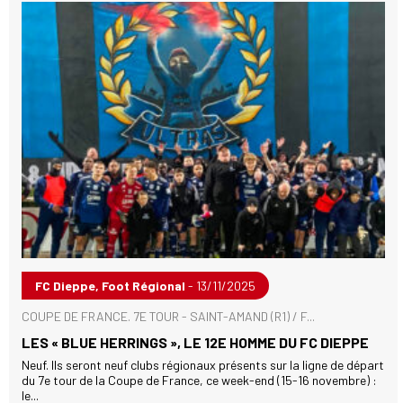
FC Dieppe, Foot Régional
- 13/11/2025
COUPE DE FRANCE. 7E TOUR - SAINT-AMAND (R1) / F...
LES « BLUE HERRINGS », LE 12E HOMME DU FC DIEPPE
Neuf. Ils seront neuf clubs régionaux présents sur la ligne de départ
du 7e tour de la Coupe de France, ce week-end (15-16 novembre) :
le...