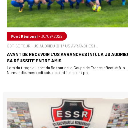
Foot Régional
- 30/09/2022
CDF. 5E TOUR - JS AUDRIEU (D1) / US AVRANCHES (...
AVANT DE RECEVOIR L'US AVRANCHES (N1), LA JS AUDRIE
SA RÉUSSITE ENTRE AMIS
Lors du tirage au sort du 5e tour de la Coupe de France effectué à la 
Normandie, mercredi soir, deux affiches ont pa...