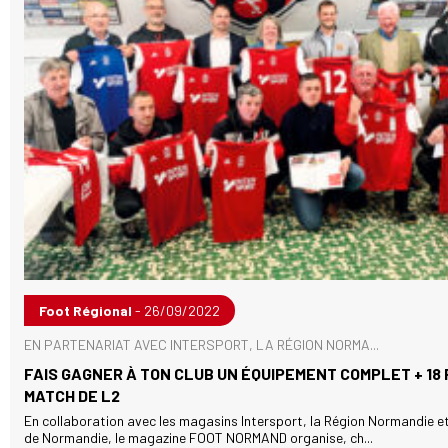
Foot Régional
- 26/09/2022
EN PARTENARIAT AVEC INTERSPORT, LA RÉGION NORMA...
FAIS GAGNER À TON CLUB UN ÉQUIPEMENT COMPLET + 18
MATCH DE L2
En collaboration avec les magasins Intersport, la Région Normandie et 
de Normandie, le magazine FOOT NORMAND organise, ch...