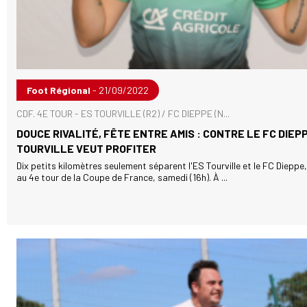
Foot Régional
- 21/09/2022
CDF. 4E TOUR - ES TOURVILLE (R2) / FC DIEPPE (N...
DOUCE RIVALITÉ, FÊTE ENTRE AMIS : CONTRE LE FC DIEPP
TOURVILLE VEUT PROFITER
Dix petits kilomètres seulement séparent l'ES Tourville et le FC Dieppe
au 4e tour de la Coupe de France, samedi (16h). À ...