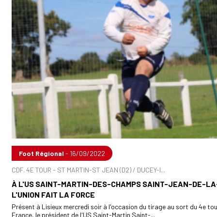
Foot Régional
- 16/09/2022
CDF. 4E TOUR - ST MARTIN-ST JEAN (D2) / DUCEY-I...
À L'US SAINT-MARTIN-DES-CHAMPS SAINT-JEAN-DE-LA-
L'UNION FAIT LA FORCE
Présent à Lisieux mercredi soir à l'occasion du tirage au sort du 4e to
France, le président de l'US Saint-Martin Saint-...