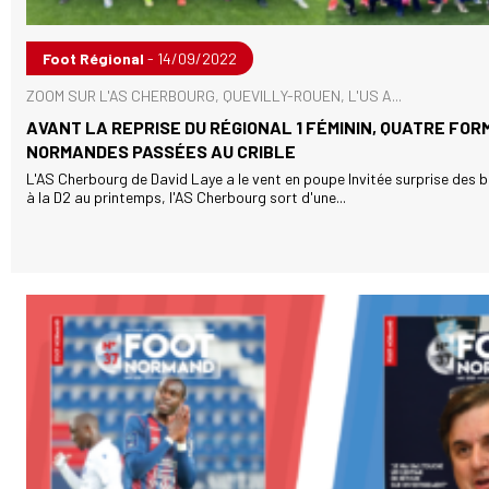
Foot Régional
- 14/09/2022
ZOOM SUR L'AS CHERBOURG, QUEVILLY-ROUEN, L'US A...
AVANT LA REPRISE DU RÉGIONAL 1 FÉMININ, QUATRE FOR
NORMANDES PASSÉES AU CRIBLE
L'AS Cherbourg de David Laye a le vent en poupe Invitée surprise des 
à la D2 au printemps, l'AS Cherbourg sort d'une...