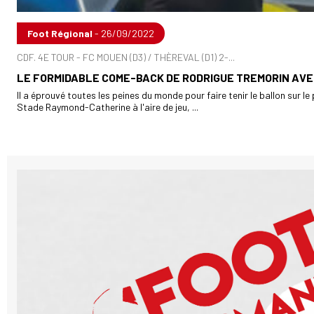
Foot Régional
- 26/09/2022
CDF. 4E TOUR - FC MOUEN (D3) / THÈREVAL (D1) 2-...
LE FORMIDABLE COME-BACK DE RODRIGUE TREMORIN AVE
Il a éprouvé toutes les peines du monde pour faire tenir le ballon sur le
Stade Raymond-Catherine à l'aire de jeu, ...