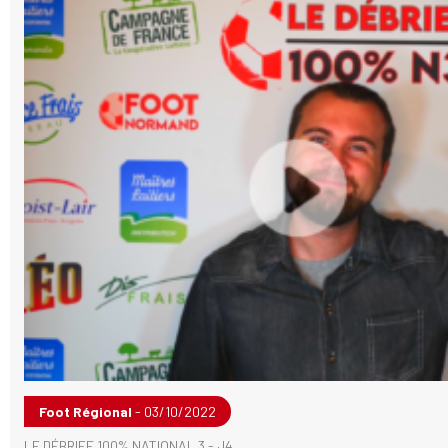
Foot Régional
- 03/10/2022
LE DÉBRIEF 100% NATIONAL 3 - J4