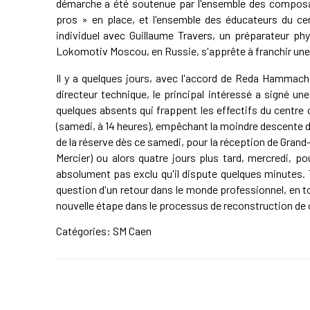
démarche a été soutenue par l'ensemble des composa
pros » en place, et l'ensemble des éducateurs du ce
individuel avec Guillaume Travers, un préparateur ph
Lokomotiv Moscou, en Russie, s'apprête à franchir une
Il y a quelques jours, avec l'accord de Reda Hammach
directeur technique, le principal intéressé a signé 
quelques absents qui frappent les effectifs du centr
(samedi, à 14 heures), empêchant la moindre descente de
de la réserve dès ce samedi, pour la réception de Grand
Mercier) ou alors quatre jours plus tard, mercredi, po
absolument pas exclu qu'il dispute quelques minutes. 
question d'un retour dans le monde professionnel, en tou
nouvelle étape dans le processus de reconstruction de c
Catégories:
SM Caen