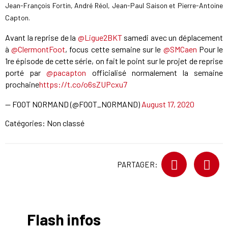
Jean-François Fortin, André Réol, Jean-Paul Saison et Pierre-Antoine
Capton.
Avant la reprise de la
@Ligue2BKT
samedi avec un déplacement
à
@ClermontFoot
, focus cette semaine sur le
@SMCaen
Pour le
1re épisode de cette série, on fait le point sur le projet de reprise
porté par
@pacapton
officialisé normalement la semaine
prochaine
https://t.co/o6sZUPcxu7
— FOOT NORMAND (@FOOT_NORMAND)
August 17, 2020
Catégories: Non classé
PARTAGER:
Flash infos