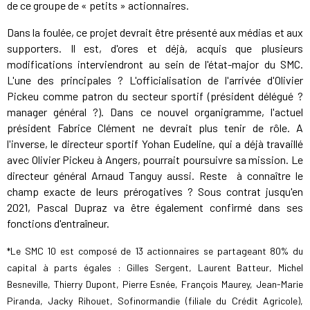
de ce groupe de « petits » actionnaires.
Dans la foulée, ce projet devrait être présenté aux médias et aux
supporters. Il est, d'ores et déjà, acquis que plusieurs
modifications interviendront au sein de l'état-major du SMC.
L'une des principales ? L'officialisation de l'arrivée d'Olivier
Pickeu comme patron du secteur sportif (président délégué ?
manager général ?). Dans ce nouvel organigramme, l'actuel
président Fabrice Clément ne devrait plus tenir de rôle. A
l'inverse, le directeur sportif Yohan Eudeline, qui a déjà travaillé
avec Olivier Pickeu à Angers, pourrait poursuivre sa mission. Le
directeur général Arnaud Tanguy aussi. Reste à connaître le
champ exacte de leurs prérogatives ? Sous contrat jusqu'en
2021, Pascal Dupraz va être également confirmé dans ses
fonctions d'entraîneur.
*Le SMC 10 est composé de 13 actionnaires se partageant 80% du
capital à parts égales : Gilles Sergent, Laurent Batteur, Michel
Besneville, Thierry Dupont, Pierre Esnée, François Maurey, Jean-Marie
Piranda, Jacky Rihouet, Sofinormandie (filiale du Crédit Agricole),