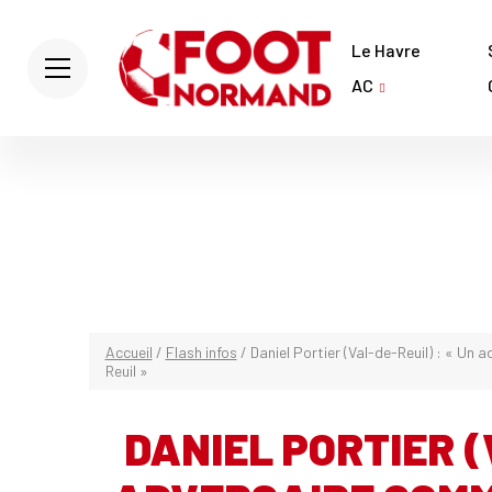
Le Havre
AC
Accueil
/
Flash infos
/
Daniel Portier (Val-de-Reuil) : « Un 
Reuil »
DANIEL PORTIER (