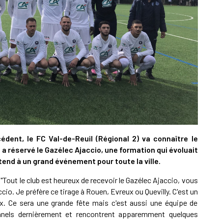
A
P
1
A
1
édent, le FC Val-de-Reuil (Régional 2) va connaître le
S
i a réservé le Gazélec
Ajaccio, une formation qui évoluait
ttend à un grand événement pour toute la ville.
"Tout le club est heureux de recevoir le Gazélec Ajaccio, vous
io. Je préfère ce tirage à Rouen, Evreux ou Quevilly. C'est un
eux. Ce sera une grande fête mais c'est aussi une équipe de
ionnels dernièrement et rencontrent apparemment quelques