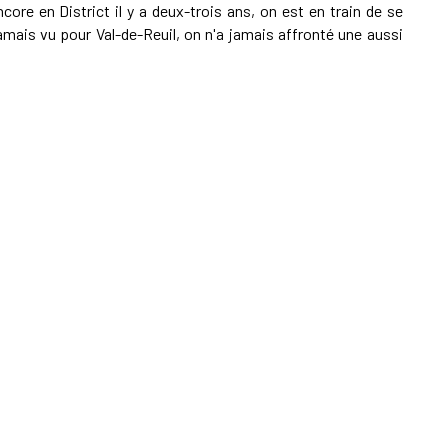
ore en District il y a deux-trois ans, on est en train de se
amais vu pour Val-de-Reuil, on n'a jamais affronté une aussi