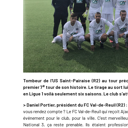
Tombeur de l'US Saint-Pairaise (R2) au tour préc
e
premier 7
tour de son histoire. Le tirage au sort lu
en Ligue 1 voilà seulement six saisons. Le club s'a
> Daniel Portier, président du FC Val-de-Reuil (R2) :
vous rendez compte ? Le FC Val-de-Reuil qui reçoit Ajacc
événement pour le club, pour la ville. C'est merveill
National 3, ça reste prenable. Ils étaient profess