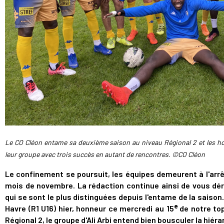
Le CO Cléon entame sa deuxième saison au niveau Régional 2 et les hom
leur groupe avec trois succès en autant de rencontres. ©CO Cléon
Le
confinement
se poursuit, les équipes demeurent à l'ar
mois de novembre. La rédaction continue ainsi de vous dé
qui se sont le plus distinguées depuis l'entame de la saison.
e
Havre (R1 U16) hier, honneur ce mercredi
au 15
de notre top
Régional 2, le groupe d'Ali Arbi entend bien bousculer la hiér