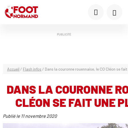
PUBLICITÉ
Accueil
/
Flash infos
/
Dans la couronne rouennaise, le CO Cléon se fait 
DANS LA COURONNE RO
CLÉON SE FAIT UNE P
Publié le
11 novembre 2020